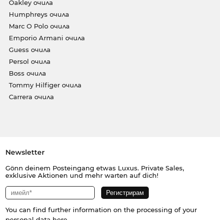
Oakley очила
Humphreys очила
Marc O Polo очила
Emporio Armani очила
Guess очила
Persol очила
Boss очила
Tommy Hilfiger очила
Carrera очила
Newsletter
Gönn deinem Posteingang etwas Luxus. Private Sales,
exklusive Aktionen und mehr warten auf dich!
You can find further information on the processing of your
personal data
here