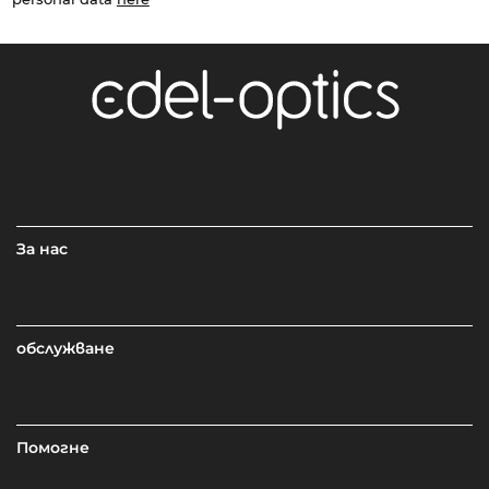
За нас
обслужване
Помогне