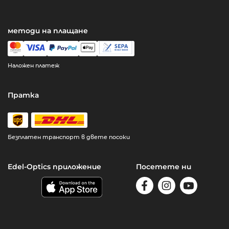
методи на плащане
Наложен платеж
Пратка
Безплатен транспорт в двете посоки
Edel-Optics приложение
Посетете ни