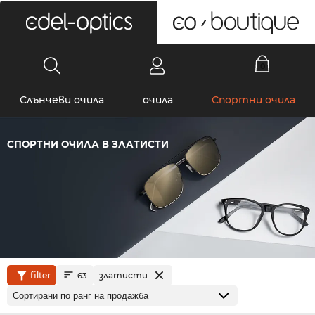
0
Слънчеви очила
очила
Спортни очила
СПОРТНИ ОЧИЛА В ЗЛАТИСТИ
filter
златисти
63