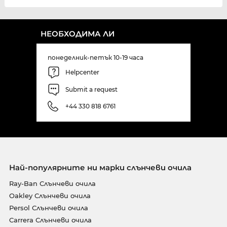
НЕОБХОДИМА ЛИ
понеделник-петък 10-19 часа
Helpcenter
Submit a request
+44 330 818 6761
Най-популярните ни марки слънчеви очила
Ray-Ban Слънчеви очила
Oakley Слънчеви очила
Persol Слънчеви очила
Carrera Слънчеви очила