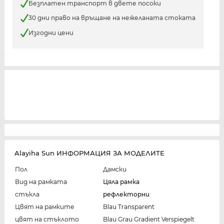
Безплатен транспорт в двете посоки
30 дни право на връщане на нежеланата стоката
Изгодни цени
Alayiha Sun ИНФОРМАЦИЯ ЗА МОДЕЛИТЕ
Пол
Дамски
Вид на рамката
Цяла рамка
стъкла
рефлекторни
Цвят на рамките
Blau Transparent
цвят на стъклото
Blau Grau Gradient Verspiegelt