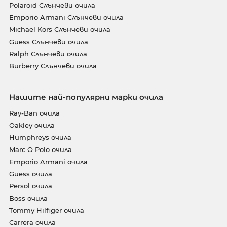
Polaroid Слънчеви очила
Emporio Armani Слънчеви очила
Michael Kors Слънчеви очила
Guess Слънчеви очила
Ralph Слънчеви очила
Burberry Слънчеви очила
Нашите най-популярни марки очила
Ray-Ban очила
Oakley очила
Humphreys очила
Marc O Polo очила
Emporio Armani очила
Guess очила
Persol очила
Boss очила
Tommy Hilfiger очила
Carrera очила