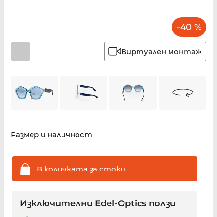
-40 %
Виртуален монтаж
Размер и наличност
В количката за
стоки
Изключителни Edel-Optics ползи