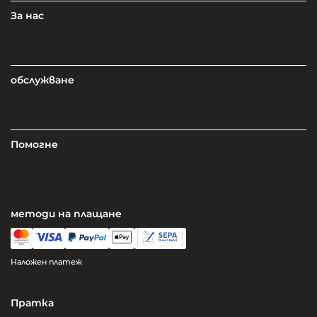
За нас
обслужване
Помогне
методи на плащане
Наложен платеж
Пратка