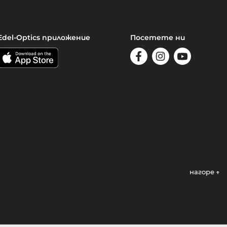
Edel-Optics приложение
Посетете ни
нагоре