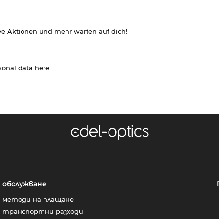
ve Aktionen und mehr warten auf dich!
rsonal data
here
обслужване
методи на плащане
транспортни разходи