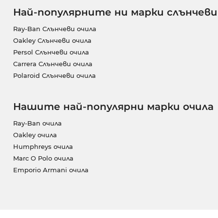
Най-популярните ни марки слънчеви
Ray-Ban Слънчеви очила
Oakley Слънчеви очила
Persol Слънчеви очила
Carrera Слънчеви очила
Polaroid Слънчеви очила
Нашите най-популярни марки очила
Ray-Ban очила
Oakley очила
Humphreys очила
Marc O Polo очила
Emporio Armani очила