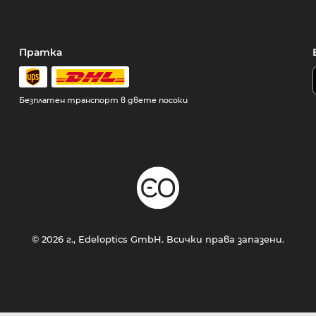
Пратка
Безплатен транспорт в двете посоки
© 2026 г., Edeloptics GmbH. Всички права запазени.