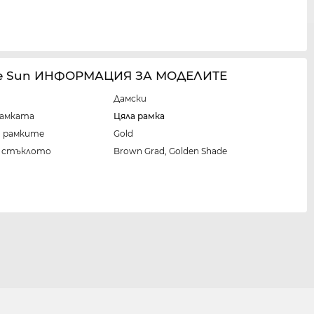
ie Sun ИНФОРМАЦИЯ ЗА МОДЕЛИТЕ
Дамски
рамката
Цяла рамка
а рамките
Gold
а стъклото
Brown Grad, Golden Shade