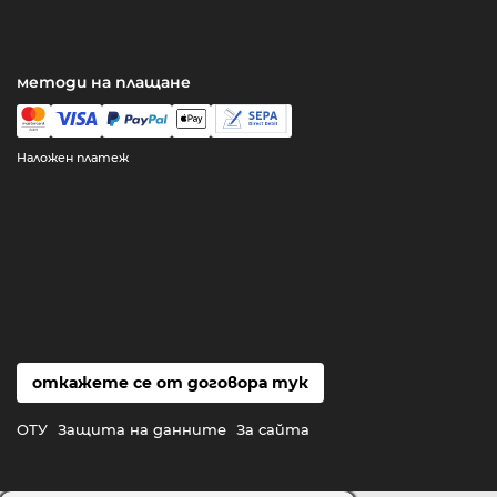
методи на плащане
Наложен платеж
откажете се от договора тук
ОТУ
Защита на данните
За сайта