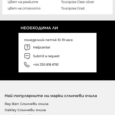
Цвят на рамките
Tourqoise Clear-silver
цвят на стъклото
Tourqoise Grad.
НЕОБХОДИМА ЛИ
понеделник-петък 10-19 часа
Helpcenter
Submit a request
+44 330 818 6761
Най-популярните ни марки слънчеви очила
Ray-Ban Слънчеви очила
Oakley Слънчеви очила