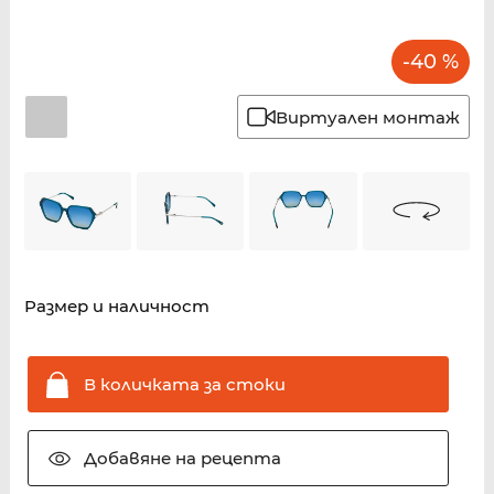
-40 %
Виртуален монтаж
Размер и наличност
В количката за
стоки
Добавяне на
рецепта