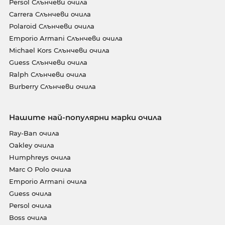
Persol Слънчеви очила
Carrera Слънчеви очила
Polaroid Слънчеви очила
Emporio Armani Слънчеви очила
Michael Kors Слънчеви очила
Guess Слънчеви очила
Ralph Слънчеви очила
Burberry Слънчеви очила
Нашите най-популярни марки очила
Ray-Ban очила
Oakley очила
Humphreys очила
Marc O Polo очила
Emporio Armani очила
Guess очила
Persol очила
Boss очила