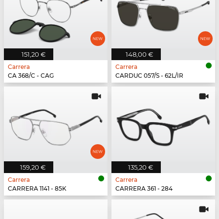
151,20 €
148,00 €
Carrera
Carrera
CA 368/C - CAG
CARDUC 057/S - 62L/IR
159,20 €
135,20 €
Carrera
Carrera
CARRERA 1141 - 85K
CARRERA 361 - 284