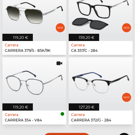
119,20 €
159,20 €
Carrera
Carrera
CARRERA 379/S - 85K/9K
CA 357/C - 284
119,20 €
127,20 €
Carrera
Carrera
CARRERA 354 - V84
CARRERA 372/G - 284