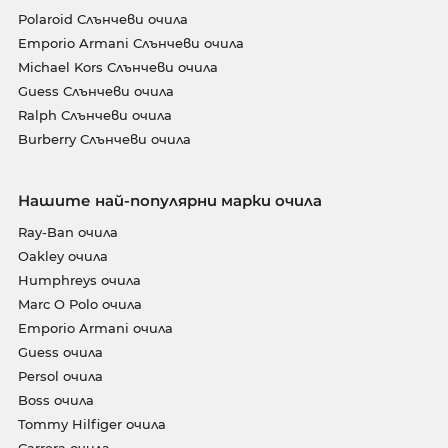
Polaroid Слънчеви очила
Emporio Armani Слънчеви очила
Michael Kors Слънчеви очила
Guess Слънчеви очила
Ralph Слънчеви очила
Burberry Слънчеви очила
Нашите най-популярни марки очила
Ray-Ban очила
Oakley очила
Humphreys очила
Marc O Polo очила
Emporio Armani очила
Guess очила
Persol очила
Boss очила
Tommy Hilfiger очила