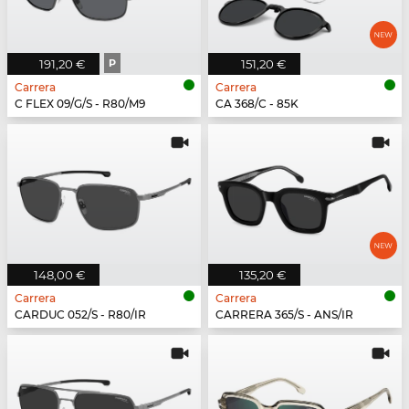
191,20 €
P
151,20 €
Carrera
Carrera
C FLEX 09/G/S - R80/M9
CA 368/C - 85K
148,00 €
135,20 €
Carrera
Carrera
CARDUC 052/S - R80/IR
CARRERA 365/S - ANS/IR