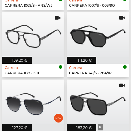
Carrera
Carrera
CARRERA 1069/S - ANS/WJ
CARRERA 1007/S - 003/9O
159,20 €
111,20 €
Carrera
Carrera
CARRERA 1137 - KJ1
CARRERA 341/S - 284/IR
127,20 €
183,20 €
P