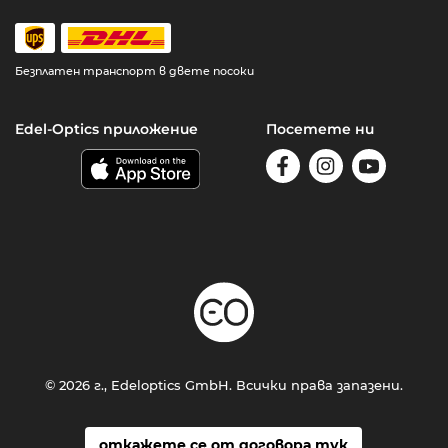
Безплатен транспорт в двете посоки
Edel-Optics приложение
Посетете ни
© 2026 г., Edeloptics GmbH. Всички права запазени.
откажете се от договора тук