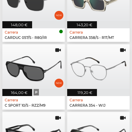
148,00 €
143,20 €
Carrera
Carrera
CARDUC 057/S - R80/IR
CARRERA 358/S - R1T/MT
164,00 €
P
119,20 €
Carrera
Carrera
C SPORT 10/S - RZZ/M9
CARRERA 354 - WIJ