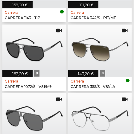
159,20 €
111,20 €
Carrera
Carrera
CARRERA 1143 - TI7
CARRERA 342/S - R1T/MT
183,20 €
P
143,20 €
P
Carrera
Carrera
CARRERA 1072/S - V81/M9
CARRERA 355/S - V81/LA