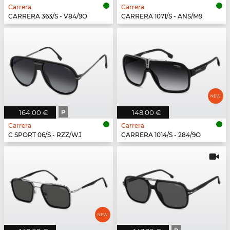
Carrera
Carrera
CARRERA 363/S - V84/9O
CARRERA 1071/S - ANS/M9
164,00 €
P
148,00 €
Carrera
Carrera
C SPORT 06/S - RZZ/WJ
CARRERA 1014/S - 284/9O