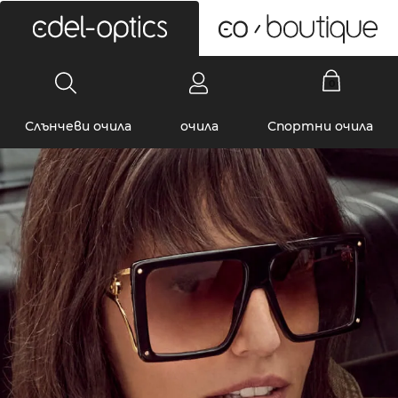
0
Слънчеви очила
очила
Спортни очила