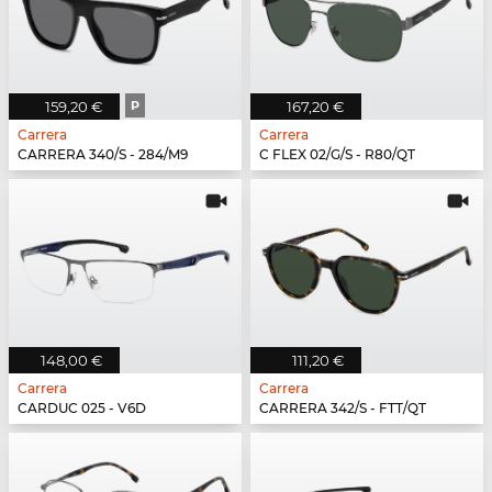
159,20 €
P
167,20 €
Carrera
Carrera
CARRERA 340/S - 284/M9
C FLEX 02/G/S - R80/QT
148,00 €
111,20 €
Carrera
Carrera
CARDUC 025 - V6D
CARRERA 342/S - FTT/QT