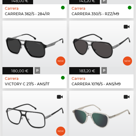
148,00 €
143,20 €
P
Carrera
Carrera
CARRERA 362/S - 284/IR
CARRERA 350/S - RZZ/M9
180,00 €
P
183,20 €
P
Carrera
Carrera
VICTORY C 27/S - ANS/1T
CARRERA 1076/S - ANS/M9