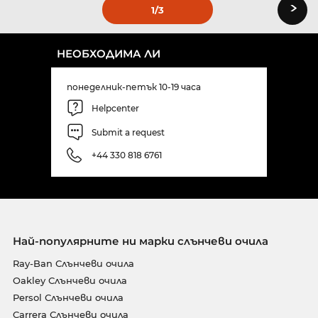
›
1
/3
НЕОБХОДИМА ЛИ
понеделник-петък 10-19 часа
Helpcenter
Submit a request
+44 330 818 6761
Най-популярните ни марки слънчеви очила
Ray-Ban Слънчеви очила
Oakley Слънчеви очила
Persol Слънчеви очила
Carrera Слънчеви очила