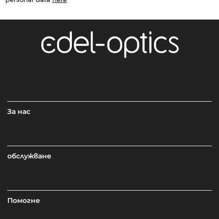
За нас
обслужване
Помогне