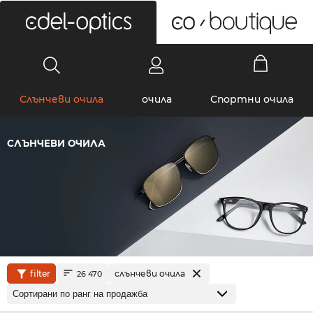
0
Слънчеви очила
очила
Спортни очила
СЛЪНЧЕВИ ОЧИЛА
filter
слънчеви очила
26 470