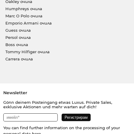
Oakley очила
Humphreys очила
Marc O Polo очила
Emporio Armani очила
Guess очила
Persol очила
Boss очила
Tommy Hilfiger очила
Carrera очила
Newsletter
Gönn deinem Posteingang etwas Luxus. Private Sales,
exklusive Aktionen und mehr warten auf dich!
You can find further information on the processing of your
personal data
here