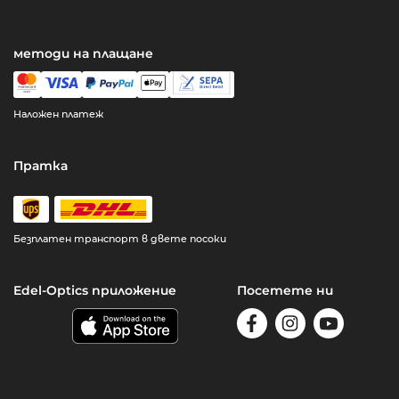
методи на плащане
Наложен платеж
Пратка
Безплатен транспорт в двете посоки
Edel-Optics приложение
Посетете ни