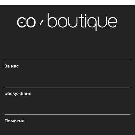
За нас
обслужване
Помогне