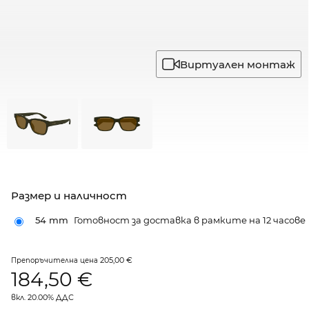
Виртуален монтаж
Размер и наличност
54 mm
Готовност за доставка в рамките на 12 часове
205,00 €
Препоръчителна цена
184,50
€
вкл. 20.00% ДДС