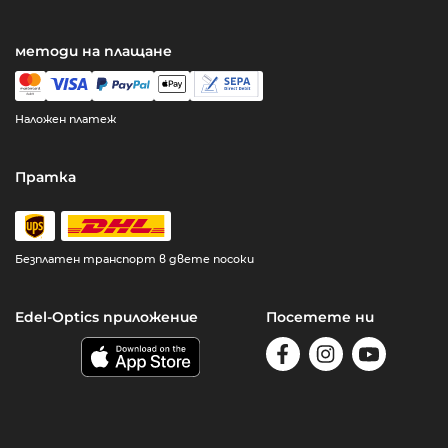
методи на плащане
Наложен платеж
Пратка
Безплатен транспорт в двете посоки
Edel-Optics приложение
Посетете ни