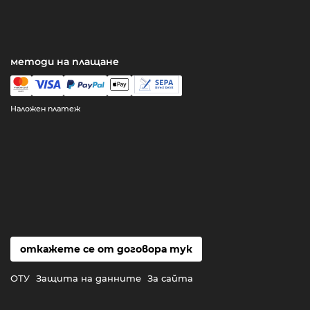
методи на плащане
Наложен платеж
откажете се от договора тук
ОТУ
Защита на данните
За сайта