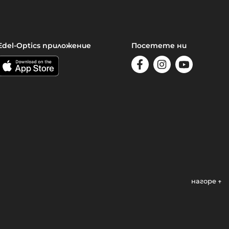
Edel-Optics приложение
Посетете ни
нагоре