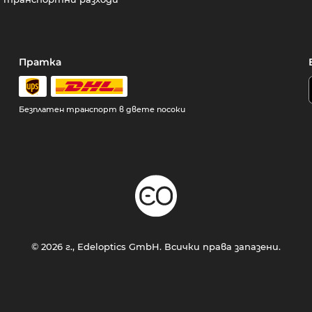
Пратка
Безплатен транспорт в двете посоки
© 2026 г., Edeloptics GmbH. Всички права запазени.