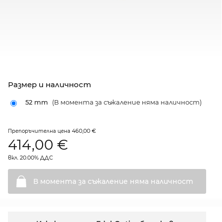
Размер и наличност
52 mm
(В момента за съжаление няма наличност)
460,00 €
Препоръчителна цена
414,00
€
вкл. 20.00% ДДС
В момента за съжаление няма
наличност