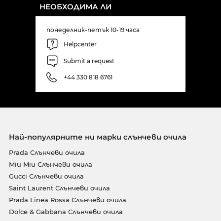
НЕОБХОДИМА ЛИ
понеделник-петък 10-19 часа
Helpcenter
Submit a request
+44 330 818 6761
Най-популярните ни марки слънчеви очила
Prada Слънчеви очила
Miu Miu Слънчеви очила
Gucci Слънчеви очила
Saint Laurent Слънчеви очила
Prada Linea Rossa Слънчеви очила
Dolce & Gabbana Слънчеви очила