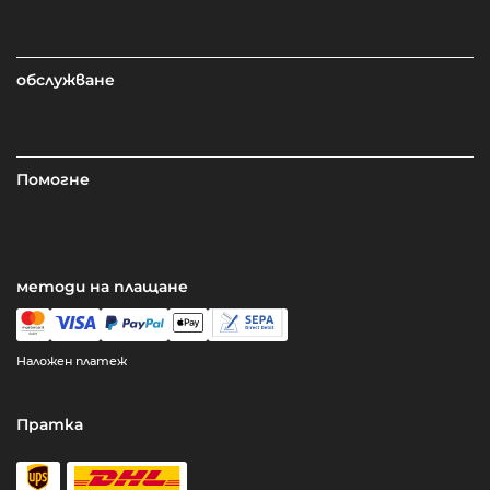
обслужване
Помогне
методи на плащане
Наложен платеж
Пратка