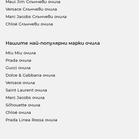
Maui Jim Слънчеви очила
Versace Слънчеви очила
Marc Jacobs Слънчеви очила
Chloé Слънчеви очила
Нашите най-популярни марки очила
Miu Miu очила
Prada очила
Gucci очила
Dolce & Gabbana очила
Versace очила
Saint Laurent очила
Marc Jacobs очила
Silhouette очила
Chloé очила
Prada Linea Rossa очила