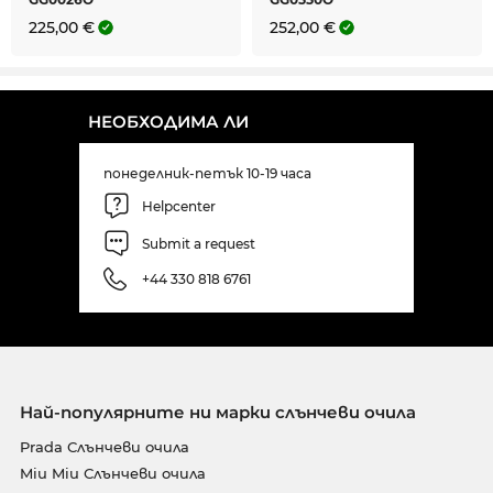
225,00 €
252,00 €
НЕОБХОДИМА ЛИ
понеделник-петък 10-19 часа
Helpcenter
Submit a request
+44 330 818 6761
Най-популярните ни марки слънчеви очила
Prada Слънчеви очила
Miu Miu Слънчеви очила