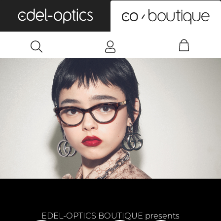
0
EDEL-OPTICS BOUTIQUE presents