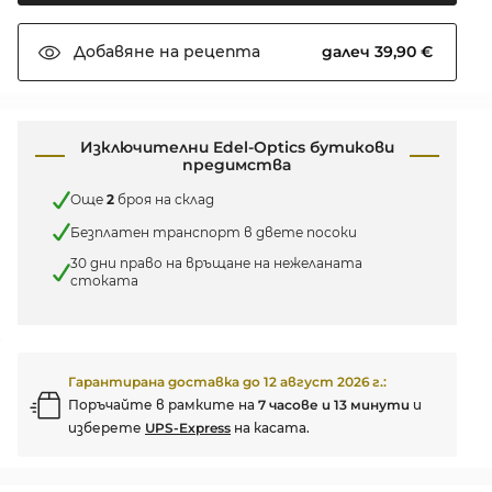
далеч 39,90 €
Добавяне на
рецепта
Изключителни Edel-Optics бутикови
предимства
Още
2
броя на склад
Безплатен транспорт в двете посоки
30 дни право на връщане на нежеланата
стоката
Гарантирана доставка до
12 август 2026 г.
:
Поръчайте в рамките на
7 часове и 13 минути
и
изберете
UPS-Express
на касата.