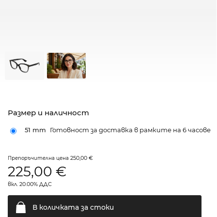
Размер и наличност
51 mm
Готовност за доставка в рамките на 6 часове
250,00 €
Препоръчителна цена
225,00
€
вкл. 20.00% ДДС
В количката за
стоки