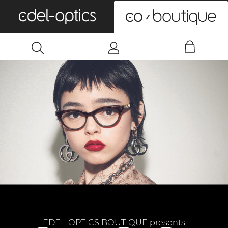
0
EDEL-OPTICS BOUTIQUE presents