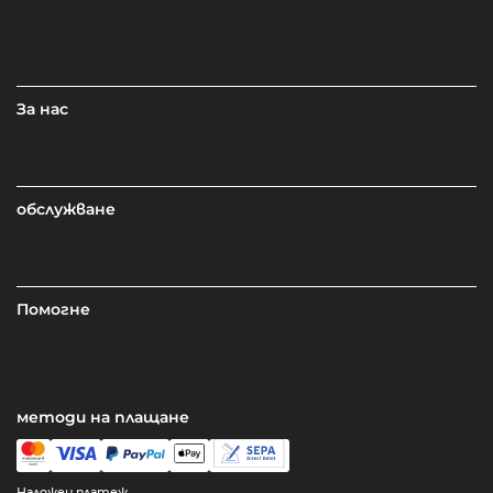
За нас
обслужване
Помогне
методи на плащане
Наложен платеж