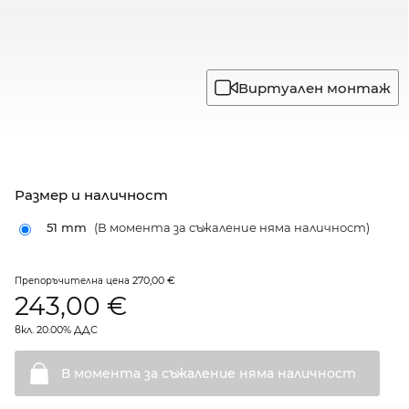
Виртуален монтаж
Размер и наличност
51 mm
(В момента за съжаление няма наличност)
270,00 €
Препоръчителна цена
243,00
€
вкл. 20.00% ДДС
В момента за съжаление няма
наличност