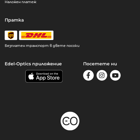
Наложен платеж
Пратка
Безплатен транспорт в двете посоки
Edel-Optics приложение
Посетете ни