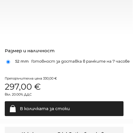
Размер и наличност
52 mm
Готовност за доставка в рамките на 7 часове
330,00 €
Препоръчителна цена
297,00
€
вкл. 20.00% ДДС
В количката за
стоки