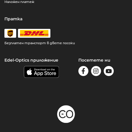
Наложен платеж
Пратка
Безплатен транспорт в двете посоки
Edel-Optics приложение
Посетете ни