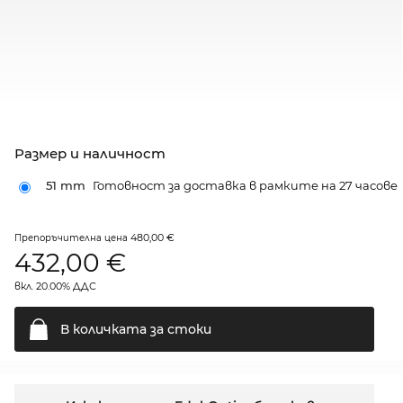
Размер и наличност
51 mm
Готовност за доставка в рамките на 27 часове
480,00 €
Препоръчителна цена
432,00
€
вкл. 20.00% ДДС
В количката за
стоки