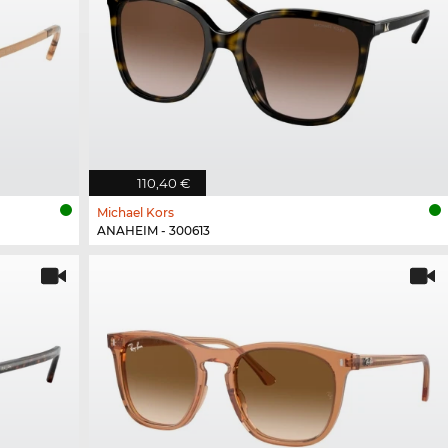
110,40 €
Michael Kors
ANAHEIM - 300613