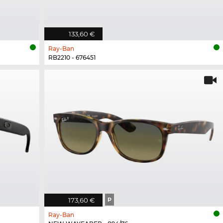
133,60 €
Ray-Ban
RB2210 - 676451
173,60 €
P
Ray-Ban