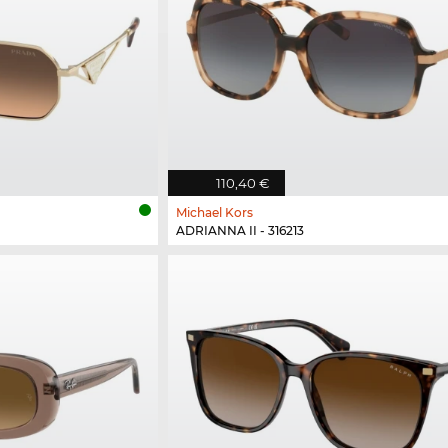
110,40 €
Michael Kors
ADRIANNA II - 316213