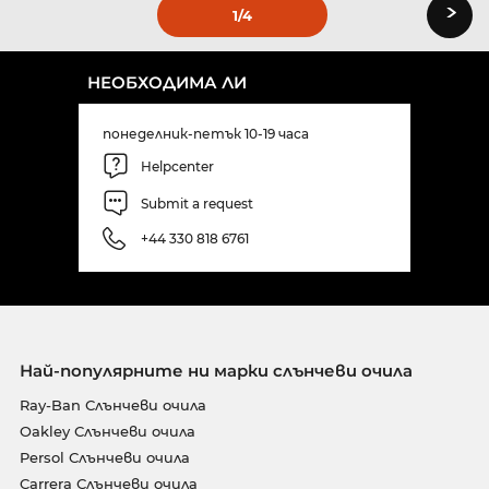
›
1
/4
НЕОБХОДИМА ЛИ
понеделник-петък 10-19 часа
Helpcenter
Submit a request
+44 330 818 6761
Най-популярните ни марки слънчеви очила
Ray-Ban Слънчеви очила
Oakley Слънчеви очила
Persol Слънчеви очила
Carrera Слънчеви очила