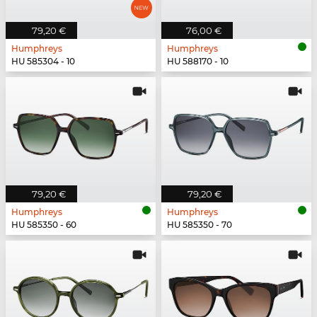
79,20 €
76,00 €
Humphreys
Humphreys
HU 585304 - 10
HU 588170 - 10
79,20 €
79,20 €
Humphreys
Humphreys
HU 585350 - 60
HU 585350 - 70