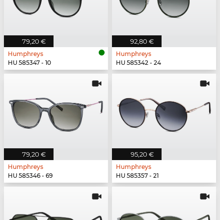
79,20 €
92,80 €
Humphreys
Humphreys
HU 585347 - 10
HU 585342 - 24
79,20 €
95,20 €
Humphreys
Humphreys
HU 585346 - 69
HU 585357 - 21