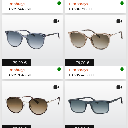
Humphreys
Humphreys
HU 585344 - 50
HU 586137 - 10
79,20 €
79,20 €
Humphreys
Humphreys
HU 585304 - 30
HU 585345 - 60