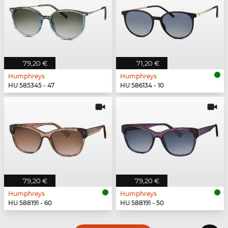
79,20 €
71,20 €
Humphreys
Humphreys
HU 585345 - 47
HU 586134 - 10
79,20 €
79,20 €
Humphreys
Humphreys
HU 588191 - 60
HU 588191 - 50