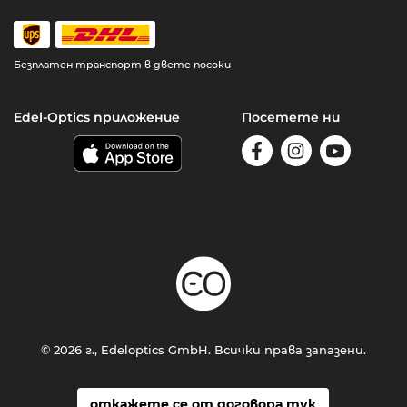
Безплатен транспорт в двете посоки
Edel-Optics приложение
Посетете ни
© 2026 г., Edeloptics GmbH. Всички права запазени.
откажете се от договора тук