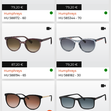
79,20 €
79,20 €
Humphreys
Humphreys
HU 588172 - 60
HU 585344 - 70
87,20 €
79,20 €
Humphreys
Humphreys
HU 588194 - 65
HU 588182 - 30