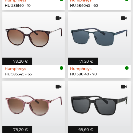
Humphreys
Humphreys
HU 586140 - 10
HU 584045 - 60
79,20 €
71,20 €
Humphreys
Humphreys
HU 585345 - 65
HU 586140 - 70
79,20 €
69,60 €