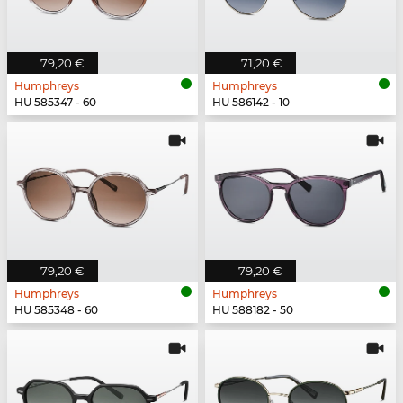
79,20 €
71,20 €
Humphreys
Humphreys
HU 585347 - 60
HU 586142 - 10
79,20 €
79,20 €
Humphreys
Humphreys
HU 585348 - 60
HU 588182 - 50