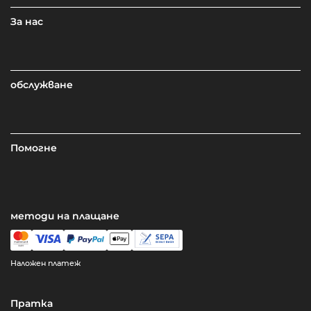
За нас
обслужване
Помогне
методи на плащане
Наложен платеж
Пратка