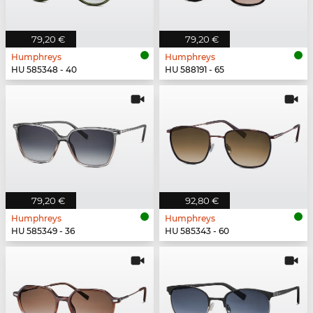
79,20 €
79,20 €
Humphreys
Humphreys
HU 585348 - 40
HU 588191 - 65
79,20 €
92,80 €
Humphreys
Humphreys
HU 585349 - 36
HU 585343 - 60