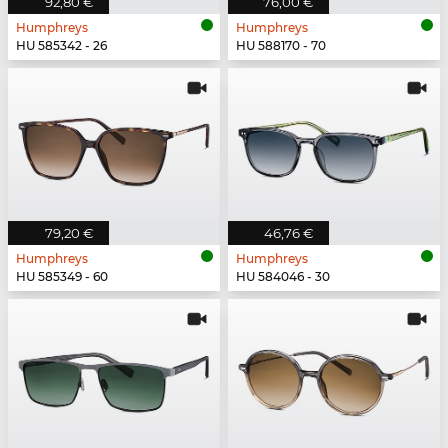
92,80 €
76,00 €
Humphreys
Humphreys
HU 585342 - 26
HU 588170 - 70
79,20 €
46,76 €
Humphreys
Humphreys
HU 585349 - 60
HU 584046 - 30