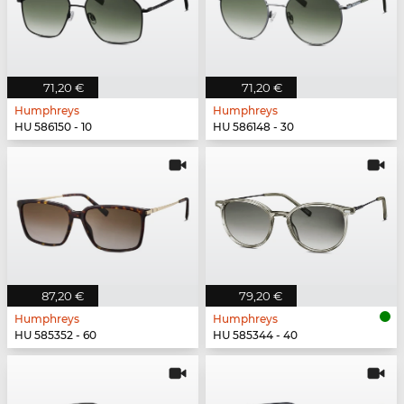
71,20 €
71,20 €
Humphreys
Humphreys
HU 586150 - 10
HU 586148 - 30
87,20 €
79,20 €
Humphreys
Humphreys
HU 585352 - 60
HU 585344 - 40