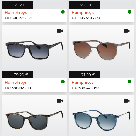
71,20 €
79,20 €
Humphreys
Humphreys
HU 586140 - 30
HU 585348 - 69
79,20 €
71,20 €
Humphreys
Humphreys
HU 588192 - 10
HU 586142 - 60