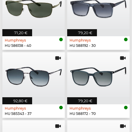
71,20 €
79,20 €
Humphreys
Humphreys
HU 586138 - 40
HU 588192 - 30
92,80 €
79,20 €
Humphreys
Humphreys
HU 585343 - 37
HU 588172 - 70