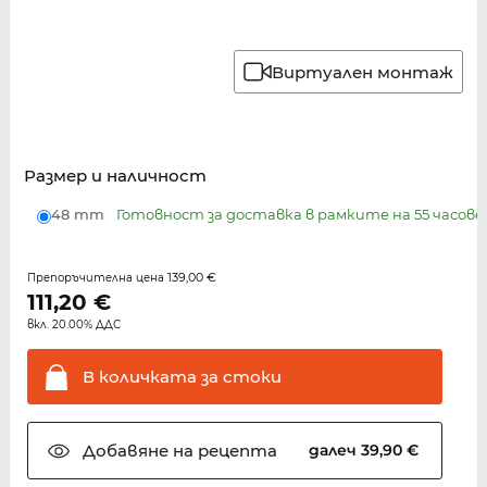
Виртуален монтаж
Размер и наличност
48 mm
Готовност за доставка в рамките на 55 часове
139,00 €
Препоръчителна цена
111,20
€
вкл. 20.00% ДДС
В количката за
стоки
Добавяне на
рецепта
далеч 39,90 €