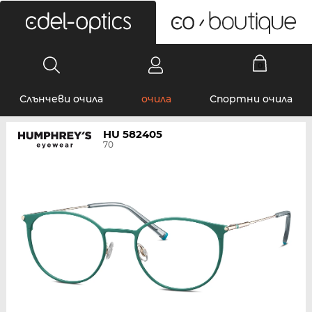
0
Слънчеви очила
очила
Спортни очила
HU 582405
70