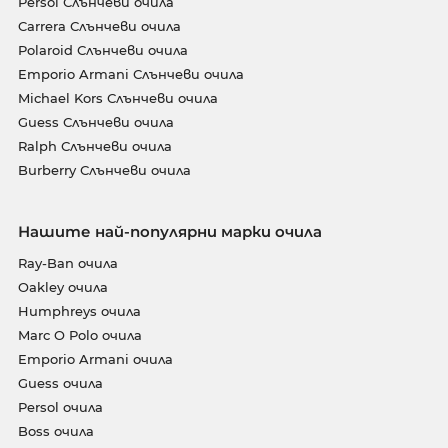
Persol Слънчеви очила
Carrera Слънчеви очила
Polaroid Слънчеви очила
Emporio Armani Слънчеви очила
Michael Kors Слънчеви очила
Guess Слънчеви очила
Ralph Слънчеви очила
Burberry Слънчеви очила
Нашите най-популярни марки очила
Ray-Ban очила
Oakley очила
Humphreys очила
Marc O Polo очила
Emporio Armani очила
Guess очила
Persol очила
Boss очила