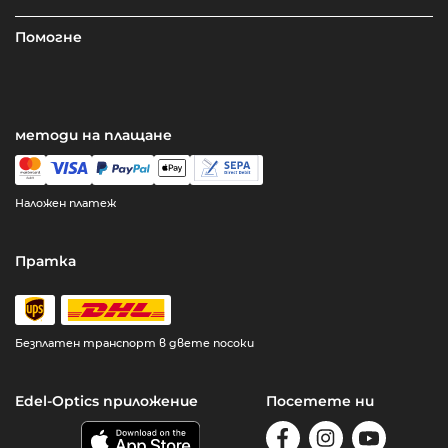
Помогне
методи на плащане
Наложен платеж
Пратка
Безплатен транспорт в двете посоки
Edel-Optics приложение
Посетете ни