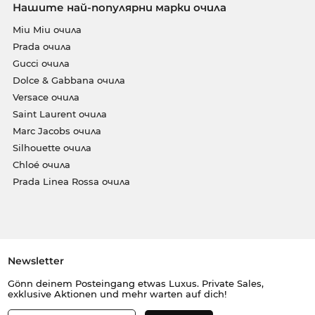
Нашите най-популярни марки очила
Miu Miu очила
Prada очила
Gucci очила
Dolce & Gabbana очила
Versace очила
Saint Laurent очила
Marc Jacobs очила
Silhouette очила
Chloé очила
Prada Linea Rossa очила
Newsletter
Gönn deinem Posteingang etwas Luxus. Private Sales,
exklusive Aktionen und mehr warten auf dich!