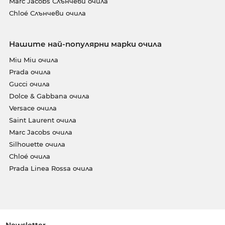
Marc Jacobs Слънчеви очила
Chloé Слънчеви очила
Нашите най-популярни марки очила
Miu Miu очила
Prada очила
Gucci очила
Dolce & Gabbana очила
Versace очила
Saint Laurent очила
Marc Jacobs очила
Silhouette очила
Chloé очила
Prada Linea Rossa очила