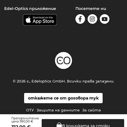
Edel-Optics приложение
Посетете ни
© 2026 г., Edeloptics GmbH. Всички права запазени.
откажете се от договора тук
ОТУ
Защита на данните
За сайта
Препоръчителна
390,00 €
цена
В количката за
стоки