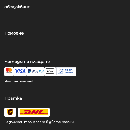
обслужване
Помогне
методи на плащане
Наложен платеж
Пратка
Безплатен транспорт в двете посоки