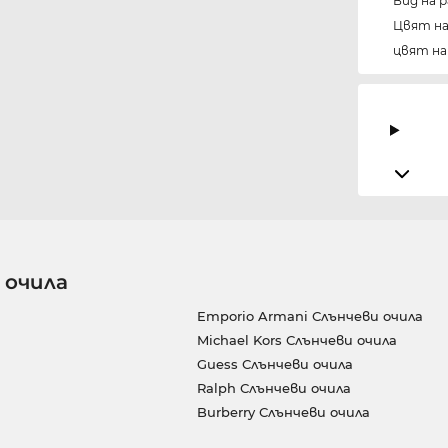
Вид на 
Цвят н
цвят н
 очила
Emporio Armani Слънчеви очила
Michael Kors Слънчеви очила
Guess Слънчеви очила
Ralph Слънчеви очила
Burberry Слънчеви очила