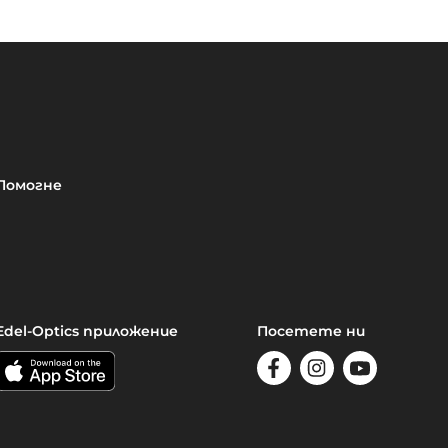
Помогне
Edel-Optics приложение
Посетете ни