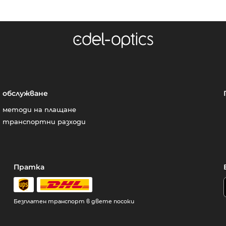
обслужване
методи на плащане
транспортни разходи
Пратка
Безплатен транспорт в двете посоки