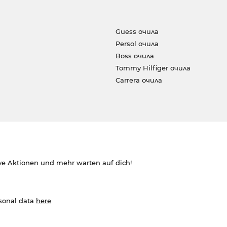
Guess очила
Persol очила
Boss очила
Tommy Hilfiger очила
Carrera очила
ve Aktionen und mehr warten auf dich!
rsonal data
here