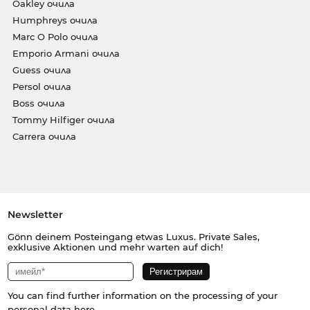
Oakley очила
Humphreys очила
Marc O Polo очила
Emporio Armani очила
Guess очила
Persol очила
Boss очила
Tommy Hilfiger очила
Carrera очила
Newsletter
Gönn deinem Posteingang etwas Luxus. Private Sales,
exklusive Aktionen und mehr warten auf dich!
You can find further information on the processing of your
personal data
here