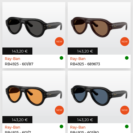
143,20 €
143,20 €
Ray-Ban
Ray-Ban
RB4925 - 601/87
RB4925 - 689673
143,20 €
143,20 €
Ray-Ban
Ray-Ban
RB4925 - 601/7
RB4925 - 601/80