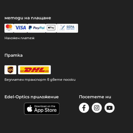
методи на плащане
Наложен платеж
Пратка
Безплатен транспорт в двете посоки
Edel-Optics приложение
Посетете ни