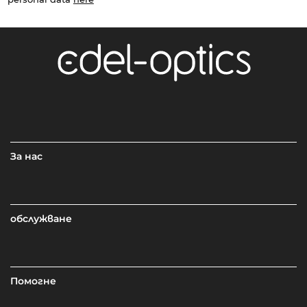
За нас
обслужване
Помогне