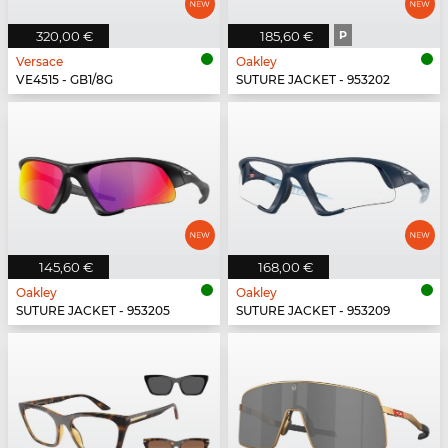
320,00 €
185,60 €
P
Versace
Oakley
VE4515 - GB1/8G
SUTURE JACKET - 953202
145,60 €
168,00 €
Oakley
Oakley
SUTURE JACKET - 953205
SUTURE JACKET - 953209