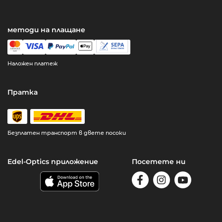
методи на плащане
Наложен платеж
Пратка
Безплатен транспорт в двете посоки
Edel-Optics приложение
Посетете ни