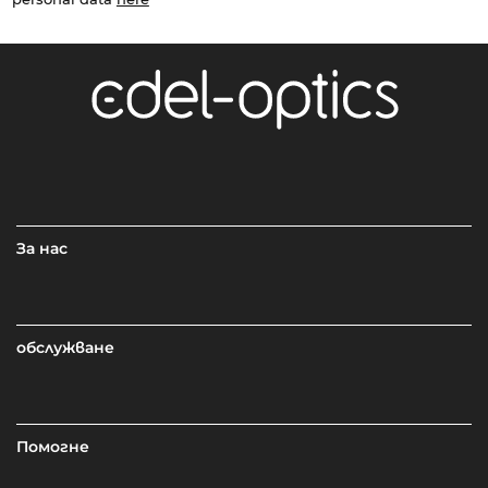
За нас
обслужване
Помогне