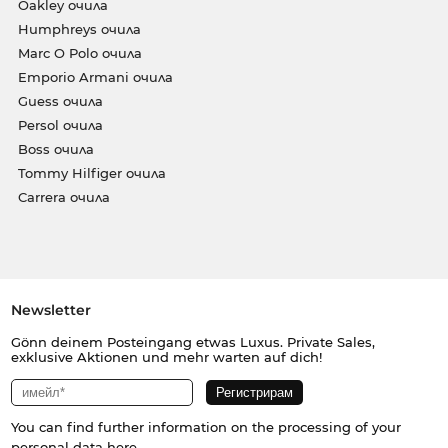
Oakley очила
Humphreys очила
Marc O Polo очила
Emporio Armani очила
Guess очила
Persol очила
Boss очила
Tommy Hilfiger очила
Carrera очила
Newsletter
Gönn deinem Posteingang etwas Luxus. Private Sales,
exklusive Aktionen und mehr warten auf dich!
You can find further information on the processing of your
personal data
here