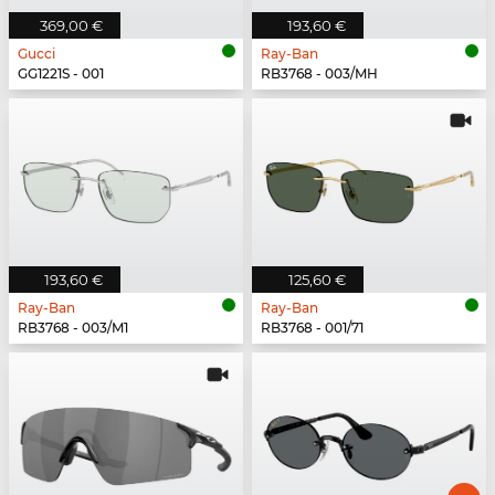
369,00 €
193,60 €
Gucci
Ray-Ban
GG1221S - 001
RB3768 - 003/MH
193,60 €
125,60 €
Ray-Ban
Ray-Ban
RB3768 - 003/M1
RB3768 - 001/71