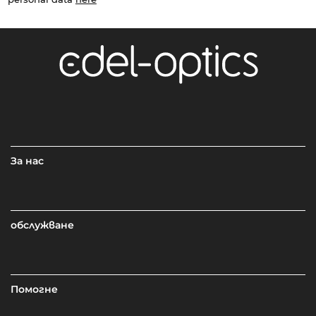
За нас
обслужване
Помогне