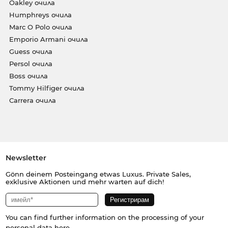
Oakley очила
Humphreys очила
Marc O Polo очила
Emporio Armani очила
Guess очила
Persol очила
Boss очила
Tommy Hilfiger очила
Carrera очила
Newsletter
Gönn deinem Posteingang etwas Luxus. Private Sales,
exklusive Aktionen und mehr warten auf dich!
You can find further information on the processing of your
personal data
here