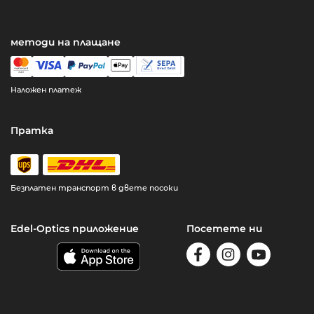
методи на плащане
Наложен платеж
Пратка
Безплатен транспорт в двете посоки
Edel-Optics приложение
Посетете ни