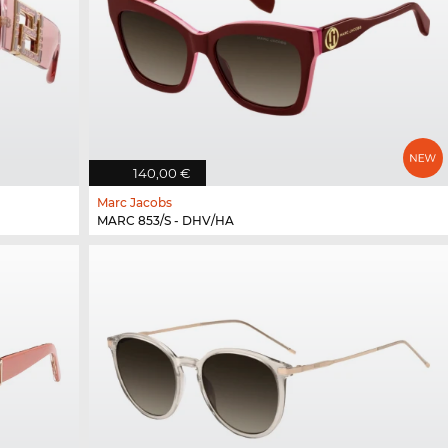
140,00 €
Marc Jacobs
MARC 853/S - DHV/HA