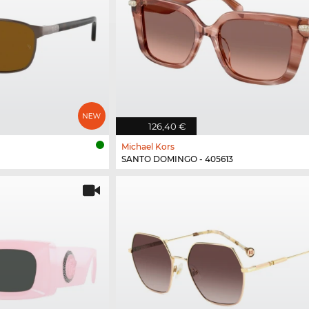
126,40 €
Michael Kors
SANTO DOMINGO - 405613