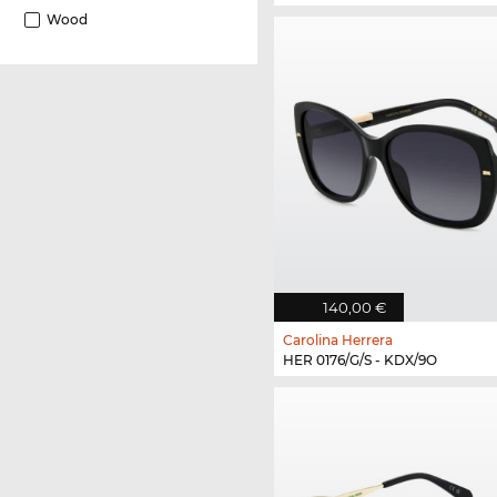
Wood
140,00 €
Carolina Herrera
HER 0176/G/S - KDX/9O