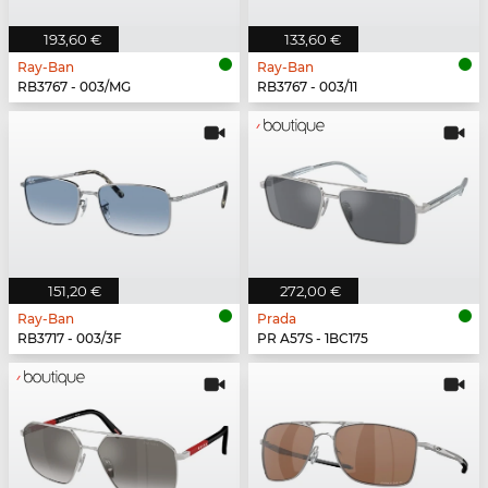
193,60 €
133,60 €
Ray-Ban
Ray-Ban
RB3767 - 003/MG
RB3767 - 003/11
151,20 €
272,00 €
Ray-Ban
Prada
RB3717 - 003/3F
PR A57S - 1BC175