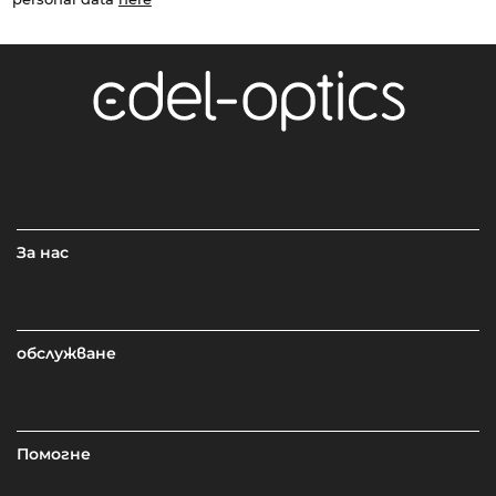
За нас
обслужване
Помогне