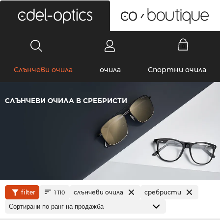
0
Слънчеви очила
очила
Спортни очила
СЛЪНЧЕВИ ОЧИЛА В СРЕБРИСТИ
filter
слънчеви очила
сребристи
1 110