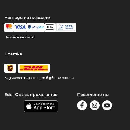
методи на плащане
Наложен платеж
Пратка
Безплатен транспорт в двете посоки
Edel-Optics приложение
Посетете ни