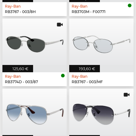
Ray-Ban
Ray-Ban
RB3767 - 003/8H
RB3703M - F00771
125,60 €
193,60 €
Ray-Ban
Ray-Ban
RB3774D - 003/87
RB3767 - 003/MF