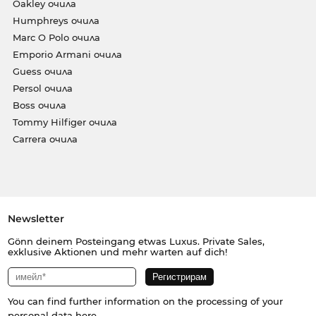
Oakley очила
Humphreys очила
Marc O Polo очила
Emporio Armani очила
Guess очила
Persol очила
Boss очила
Tommy Hilfiger очила
Carrera очила
Newsletter
Gönn deinem Posteingang etwas Luxus. Private Sales,
exklusive Aktionen und mehr warten auf dich!
You can find further information on the processing of your
personal data
here