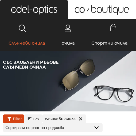
0
Слънчеви очила
очила
Спортни очила
СЪС ЗАОБЛЕНИ РЪБОВЕ
СЛЪНЧЕВИ ОЧИЛА
filter
слънчеви очила
637