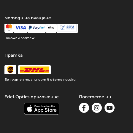
методи на плащане
Наложен платеж
Пратка
Безплатен транспорт в двете посоки
Edel-Optics приложение
Посетете ни