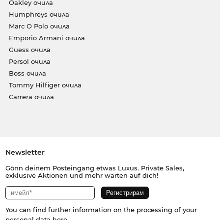
Oakley очила
Humphreys очила
Marc O Polo очила
Emporio Armani очила
Guess очила
Persol очила
Boss очила
Tommy Hilfiger очила
Carrera очила
Newsletter
Gönn deinem Posteingang etwas Luxus. Private Sales,
exklusive Aktionen und mehr warten auf dich!
You can find further information on the processing of your
personal data
here