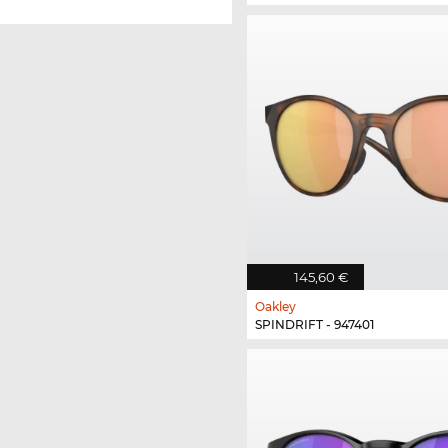
145,60 €
Oakley
SPINDRIFT - 947401