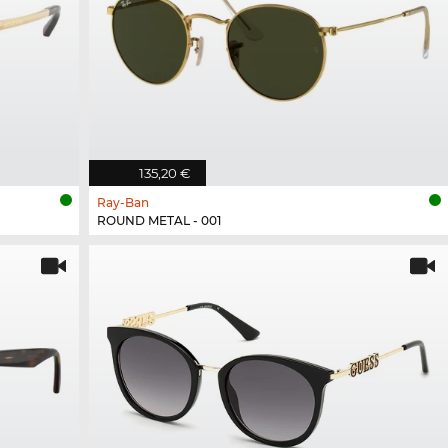
135,20 €
Ray-Ban
ROUND METAL - 001