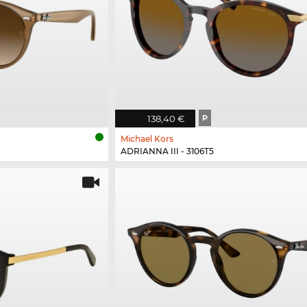
138,40 €
P
Michael Kors
ADRIANNA III - 3106T5