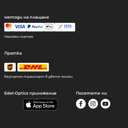
методи на плащане
Наложен платеж
Пратка
Безплатен транспорт в двете посоки
Edel-Optics приложение
Посетете ни