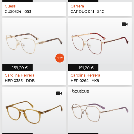
Guess
Carrera
GU50324 - 053
CARDUC 041 - 54C
159,20 €
191,20 €
Carolina Herrera
Carolina Herrera
HER 0383 - DDB
HER 0264 - YK9