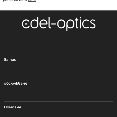
За нас
обслужване
Помогне