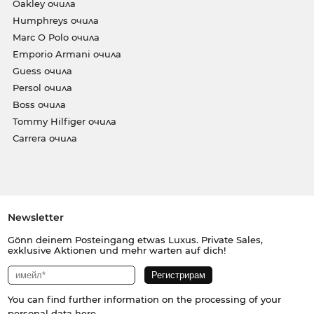
Oakley очила
Humphreys очила
Marc O Polo очила
Emporio Armani очила
Guess очила
Persol очила
Boss очила
Tommy Hilfiger очила
Carrera очила
Newsletter
Gönn deinem Posteingang etwas Luxus. Private Sales,
exklusive Aktionen und mehr warten auf dich!
You can find further information on the processing of your
personal data
here