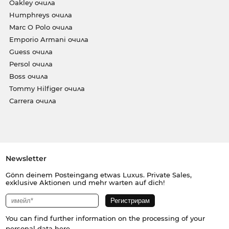
Oakley очила
Humphreys очила
Marc O Polo очила
Emporio Armani очила
Guess очила
Persol очила
Boss очила
Tommy Hilfiger очила
Carrera очила
Newsletter
Gönn deinem Posteingang etwas Luxus. Private Sales,
exklusive Aktionen und mehr warten auf dich!
You can find further information on the processing of your
personal data
here