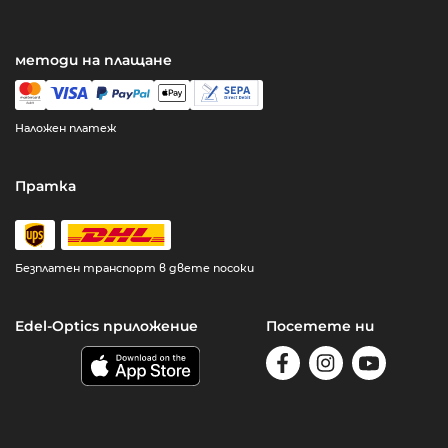
методи на плащане
Наложен платеж
Пратка
Безплатен транспорт в двете посоки
Edel-Optics приложение
Посетете ни