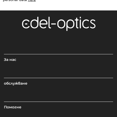
За нас
обслужване
Помогне