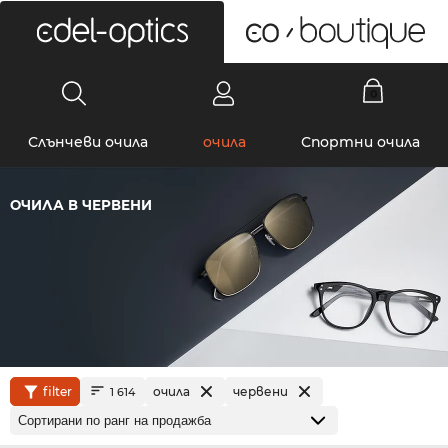
0
Слънчеви очила
очила
Спортни очила
ОЧИЛА В ЧЕРВЕНИ
filter
очила
червени
1 614