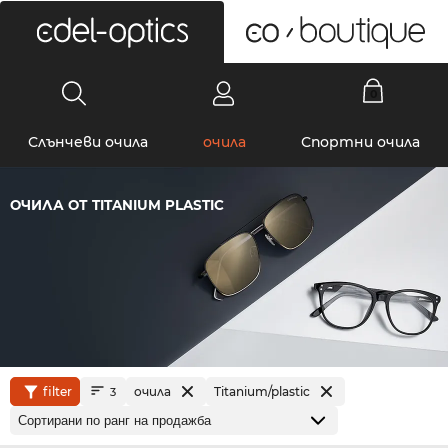
0
Слънчеви очила
очила
Спортни очила
ОЧИЛА ОТ TITANIUM PLASTIC
filter
очила
Titanium/plastic
3