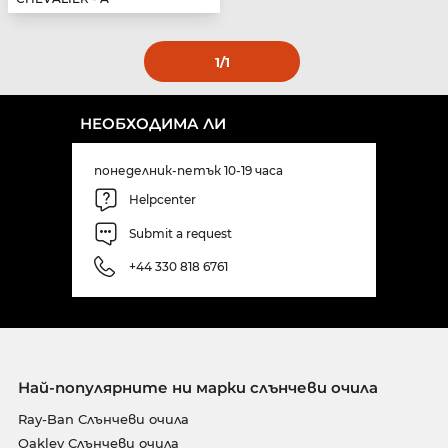
1
/1
НЕОБХОДИМА ЛИ
понеделник-петък 10-19 часа
Helpcenter
Submit a request
+44 330 818 6761
Най-популярните ни марки слънчеви очила
Ray-Ban Слънчеви очила
Oakley Слънчеви очила