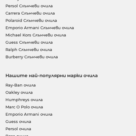
Persol Слънчеви очила
Carrera Слънчеви очила
Polaroid Слънчеви очила
Emporio Armani Слънчеви очила
Michael Kors Слънчеви очила
Guess Слънчеви очила
Ralph Слънчеви очила
Burberry Слънчеви очила
Нашите най-популярни марки очила
Ray-Ban очила
Oakley очила
Humphreys очила
Marc O Polo очила
Emporio Armani очила
Guess очила
Persol очила
Boss очила