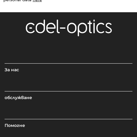
За нас
обслужване
Помогне