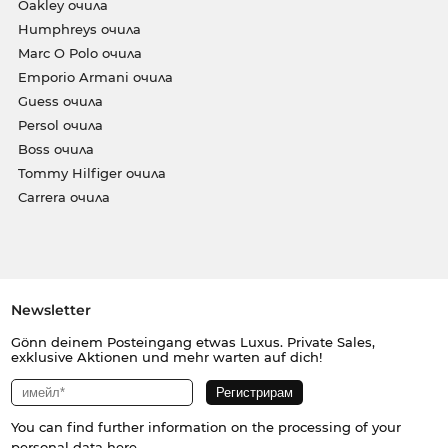
Oakley очила
Humphreys очила
Marc O Polo очила
Emporio Armani очила
Guess очила
Persol очила
Boss очила
Tommy Hilfiger очила
Carrera очила
Newsletter
Gönn deinem Posteingang etwas Luxus. Private Sales,
exklusive Aktionen und mehr warten auf dich!
You can find further information on the processing of your
personal data
here