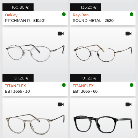
160,80 €
135,20 €
Oakley
Ray-Ban
PITCHMAN R - 810501
ROUND METAL - 2620
191,20 €
191,20 €
TITANFLEX
TITANFLEX
EBT 3666 - 30
EBT 3666 - 60