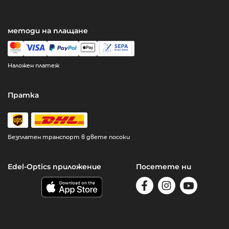
методи на плащане
Наложен платеж
Пратка
Безплатен транспорт в двете посоки
Edel-Optics приложение
Посетете ни