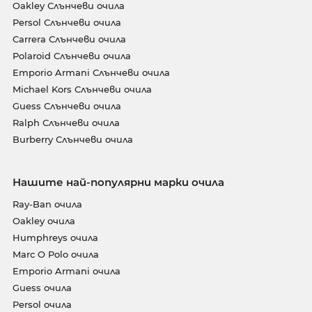
Oakley Слънчеви очила
Persol Слънчеви очила
Carrera Слънчеви очила
Polaroid Слънчеви очила
Emporio Armani Слънчеви очила
Michael Kors Слънчеви очила
Guess Слънчеви очила
Ralph Слънчеви очила
Burberry Слънчеви очила
Нашите най-популярни марки очила
Ray-Ban очила
Oakley очила
Humphreys очила
Marc O Polo очила
Emporio Armani очила
Guess очила
Persol очила