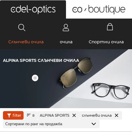
0
Слънчеви очила
очила
Спортни очила
ALPINA SPORTS СЛЪНЧЕВИ ОЧИЛА
filter
ALPINA SPORTS
слънчеви очила
8