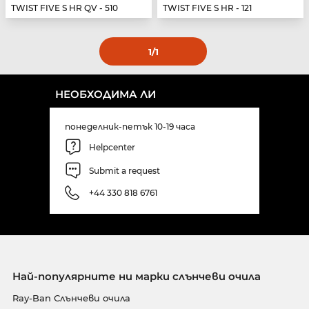
TWIST FIVE S HR QV - 510
TWIST FIVE S HR - 121
1
/1
НЕОБХОДИМА ЛИ
понеделник-петък 10-19 часа
Helpcenter
Submit a request
+44 330 818 6761
Най-популярните ни марки слънчеви очила
Ray-Ban Слънчеви очила