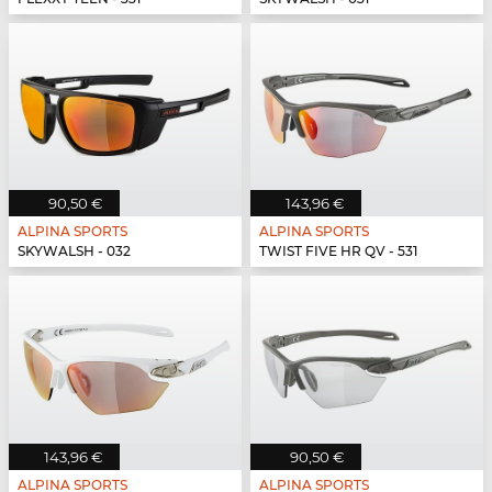
90,50 €
143,96 €
ALPINA SPORTS
ALPINA SPORTS
SKYWALSH - 032
TWIST FIVE HR QV - 531
143,96 €
90,50 €
ALPINA SPORTS
ALPINA SPORTS