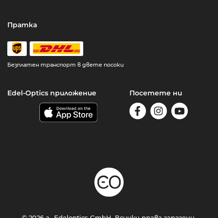
Пратка
Безплатен транспорт в двете посоки
Edel-Optics приложение
Посетете ни
© 2026 г., Edeloptics GmbH. Всички права запазени.