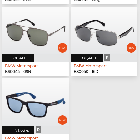
86,40 €
86,40 €
P
BMW Motorsport
BMW Motorsport
BS0044 - 09N
BS0050 - 16D
71,63 €
P
BMW Motorsport