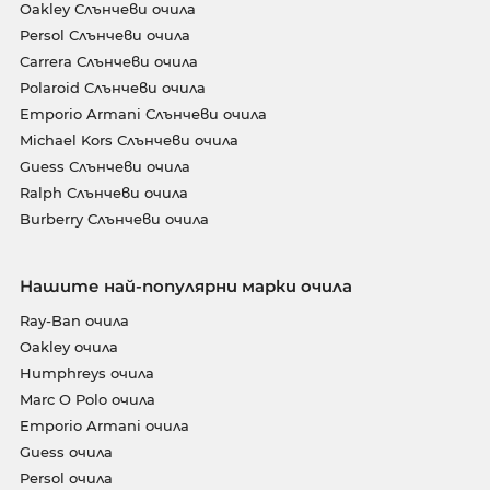
Oakley Слънчеви очила
Persol Слънчеви очила
Carrera Слънчеви очила
Polaroid Слънчеви очила
Emporio Armani Слънчеви очила
Michael Kors Слънчеви очила
Guess Слънчеви очила
Ralph Слънчеви очила
Burberry Слънчеви очила
Нашите най-популярни марки очила
Ray-Ban очила
Oakley очила
Humphreys очила
Marc O Polo очила
Emporio Armani очила
Guess очила
Persol очила