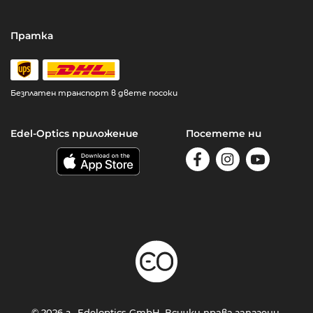
Пратка
Безплатен транспорт в двете посоки
Edel-Optics приложение
Посетете ни
© 2026 г., Edeloptics GmbH. Всички права запазени.