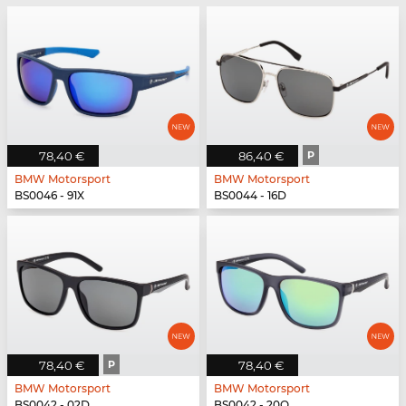
78,40 €
86,40 €
P
BMW Motorsport
BMW Motorsport
BS0046 - 91X
BS0044 - 16D
78,40 €
P
78,40 €
BMW Motorsport
BMW Motorsport
BS0042 - 02D
BS0042 - 20Q