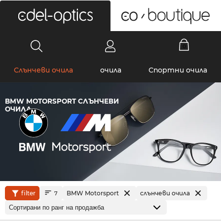
0
Слънчеви очила
очила
Спортни очила
BMW MOTORSPORT СЛЪНЧЕВИ
ОЧИЛА
filter
BMW Motorsport
слънчеви очила
7