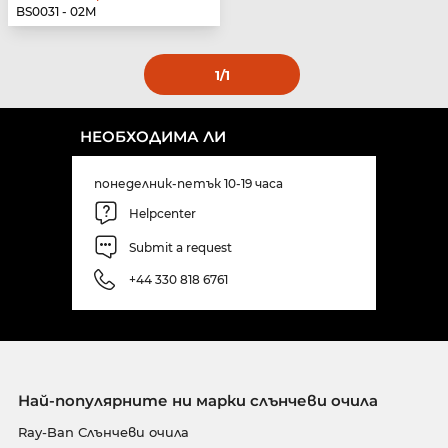
BS0031 - 02M
1
/1
НЕОБХОДИМА ЛИ
понеделник-петък 10-19 часа
Helpcenter
Submit a request
+44 330 818 6761
Най-популярните ни марки слънчеви очила
Ray-Ban Слънчеви очила