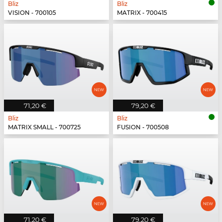
Bliz
Bliz
VISION - 700105
MATRIX - 700415
71,20 €
79,20 €
Bliz
Bliz
MATRIX SMALL - 700725
FUSION - 700508
71,20 €
79,20 €