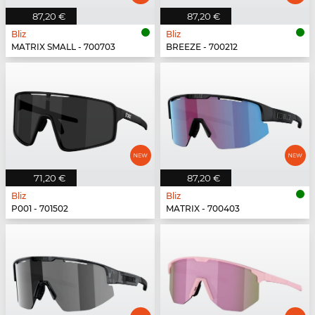
87,20 €
87,20 €
Bliz
Bliz
MATRIX SMALL - 700703
BREEZE - 700212
71,20 €
87,20 €
Bliz
Bliz
P001 - 701502
MATRIX - 700403