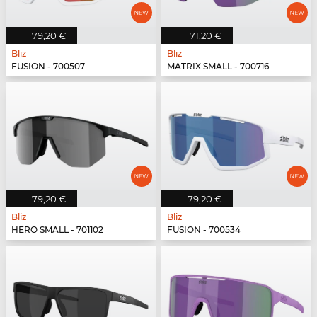
79,20 €
71,20 €
Bliz
Bliz
FUSION - 700507
MATRIX SMALL - 700716
79,20 €
79,20 €
Bliz
Bliz
HERO SMALL - 701102
FUSION - 700534