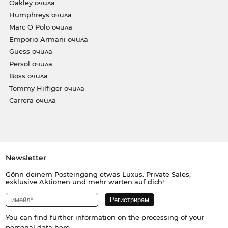
Oakley очила
Humphreys очила
Marc O Polo очила
Emporio Armani очила
Guess очила
Persol очила
Boss очила
Tommy Hilfiger очила
Carrera очила
Newsletter
Gönn deinem Posteingang etwas Luxus. Private Sales,
exklusive Aktionen und mehr warten auf dich!
You can find further information on the processing of your
personal data
here