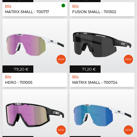
Bliz
Bliz
MATRIX SMALL - 700717
FUSION SMALL - 701302
79,20 €
71,20 €
Bliz
Bliz
HERO - 701005
MATRIX SMALL - 700724