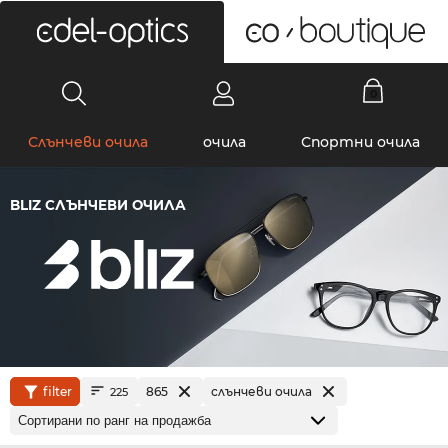
0
Слънчеви очила
очила
Спортни очила
BLIZ СЛЪНЧЕВИ ОЧИЛА
filter
865
слънчеви очила
225