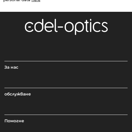
За нас
обслужване
Помогне