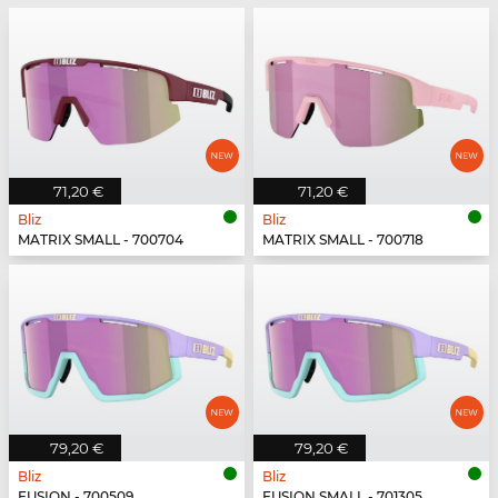
71,20 €
71,20 €
Bliz
Bliz
MATRIX SMALL - 700704
MATRIX SMALL - 700718
79,20 €
79,20 €
Bliz
Bliz
FUSION - 700509
FUSION SMALL - 701305