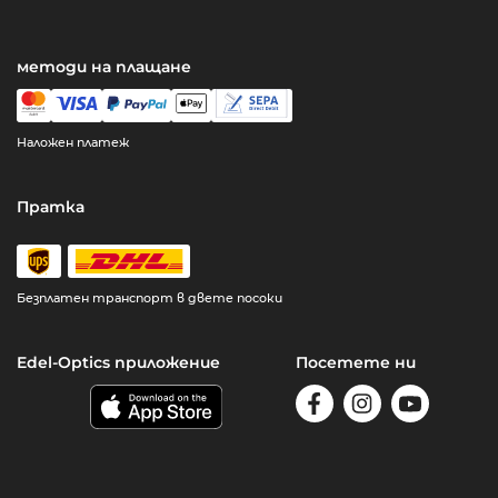
методи на плащане
Наложен платеж
Пратка
Безплатен транспорт в двете посоки
Edel-Optics приложение
Посетете ни