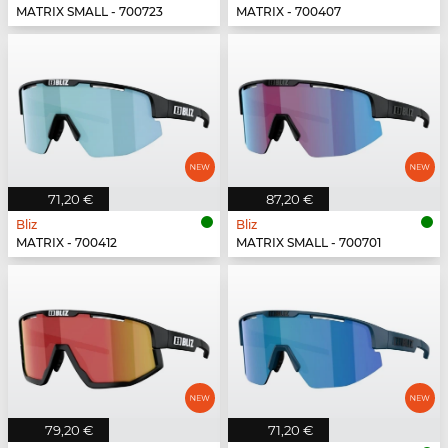
MATRIX SMALL - 700723
MATRIX - 700407
71,20 €
87,20 €
Bliz
Bliz
MATRIX - 700412
MATRIX SMALL - 700701
79,20 €
71,20 €