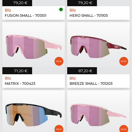
79,20 €
79,20 €
Bliz
Bliz
FUSION SMALL - 701301
HERO SMALL - 701105
71,20 €
87,20 €
Bliz
Bliz
MATRIX - 700423
BREEZE SMALL - 701203