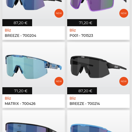
87,20 €
71,20 €
Bliz
Bliz
BREEZE - 700204
P001 - 701523
71,20 €
87,20 €
Bliz
Bliz
MATRIX - 700426
BREEZE - 700214