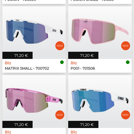
71,20 €
71,20 €
Bliz
Bliz
MATRIX SMALL - 700702
P001 - 701506
71,20 €
71,20 €
Bliz
Bliz