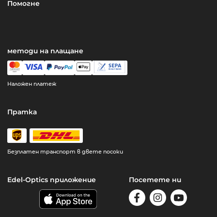
Помогне
методи на плащане
Наложен платеж
Пратка
Безплатен транспорт в двете посоки
Edel-Optics приложение
Посетете ни