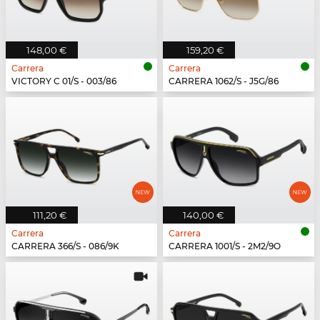
148,00 €
159,20 €
Carrera
Carrera
VICTORY C 01/S - 003/86
CARRERA 1062/S - J5G/86
111,20 €
140,00 €
Carrera
Carrera
CARRERA 366/S - 086/9K
CARRERA 1001/S - 2M2/9O