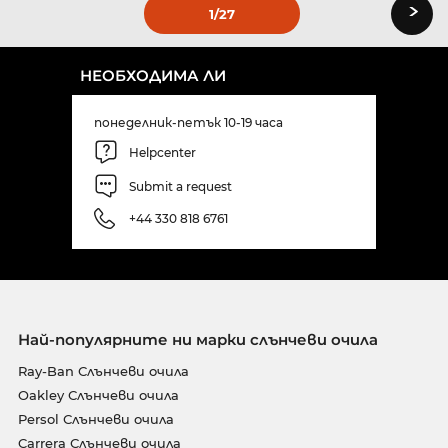
›
1
/27
НЕОБХОДИМА ЛИ
понеделник-петък 10-19 часа
Helpcenter
Submit a request
+44 330 818 6761
Най-популярните ни марки слънчеви очила
Ray-Ban Слънчеви очила
Oakley Слънчеви очила
Persol Слънчеви очила
Carrera Слънчеви очила