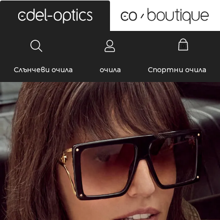
0
Слънчеви очила
очила
Спортни очила