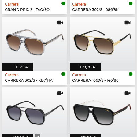
Carrera
Carrera
GRAND PRIX 2 - T4O/9O
CARRERA 302/S - 086/9K
111,20 €
159,20 €
Carrera
Carrera
CARRERA 302/S - KB7/HA
CARRERA 1069/S - I46/86