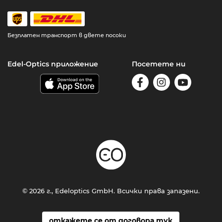
Безплатен транспорт в двете посоки
Edel-Optics приложение
Посетете ни
© 2026 г., Edeloptics GmbH. Всички права запазени.
откажете се от договора тук