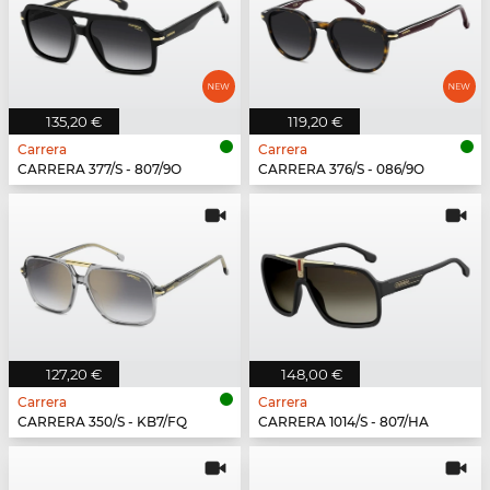
135,20 €
119,20 €
Carrera
Carrera
CARRERA 377/S - 807/9O
CARRERA 376/S - 086/9O
127,20 €
148,00 €
Carrera
Carrera
CARRERA 350/S - KB7/FQ
CARRERA 1014/S - 807/HA