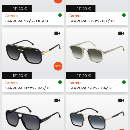
111,20 €
111,20 €
Carrera
Carrera
CARRERA 366/S - OIT/08
CARRERA 5039/S - 807/9O
151,20 €
111,20 €
Carrera
Carrera
CARRERA 1077/S - 2M2/9O
CARRERA 328/S - 10A/9K