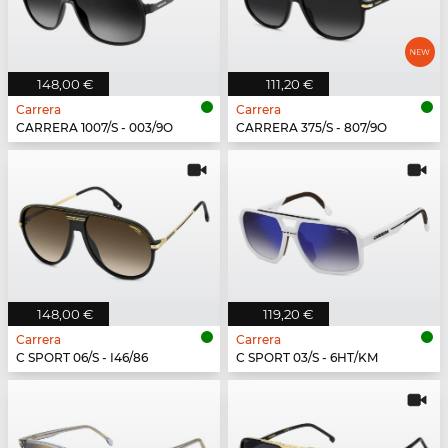
148,00 €
111,20 €
Carrera
Carrera
CARRERA 1007/S - 003/9O
CARRERA 375/S - 807/9O
148,00 €
119,20 €
Carrera
Carrera
C SPORT 06/S - I46/86
C SPORT 03/S - 6HT/KM