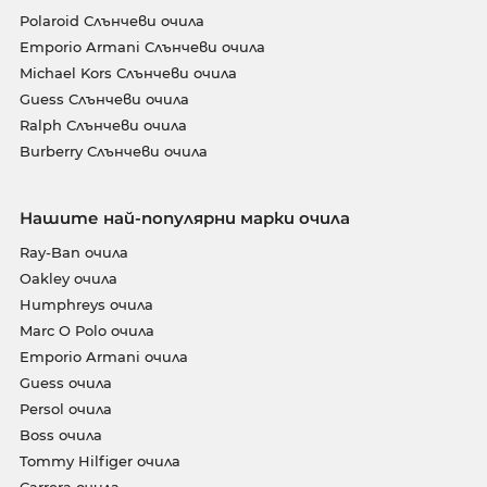
Polaroid Слънчеви очила
Emporio Armani Слънчеви очила
Michael Kors Слънчеви очила
Guess Слънчеви очила
Ralph Слънчеви очила
Burberry Слънчеви очила
Нашите най-популярни марки очила
Ray-Ban очила
Oakley очила
Humphreys очила
Marc O Polo очила
Emporio Armani очила
Guess очила
Persol очила
Boss очила
Tommy Hilfiger очила