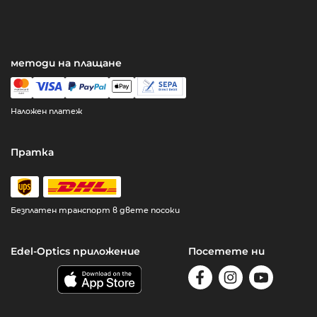
методи на плащане
Наложен платеж
Пратка
Безплатен транспорт в двете посоки
Edel-Optics приложение
Посетете ни