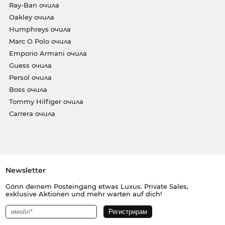
Ray-Ban очила
Oakley очила
Humphreys очила
Marc O Polo очила
Emporio Armani очила
Guess очила
Persol очила
Boss очила
Tommy Hilfiger очила
Carrera очила
Newsletter
Gönn deinem Posteingang etwas Luxus. Private Sales,
exklusive Aktionen und mehr warten auf dich!