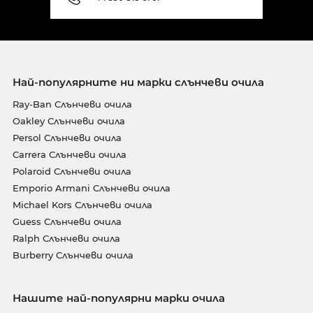
Най-популярните ни марки слънчеви очила
Ray-Ban Слънчеви очила
Oakley Слънчеви очила
Persol Слънчеви очила
Carrera Слънчеви очила
Polaroid Слънчеви очила
Emporio Armani Слънчеви очила
Michael Kors Слънчеви очила
Guess Слънчеви очила
Ralph Слънчеви очила
Burberry Слънчеви очила
Нашите най-популярни марки очила