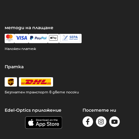
методи на плащане
Наложен платеж
Пратка
Безплатен транспорт в двете посоки
Edel-Optics приложение
Посетете ни