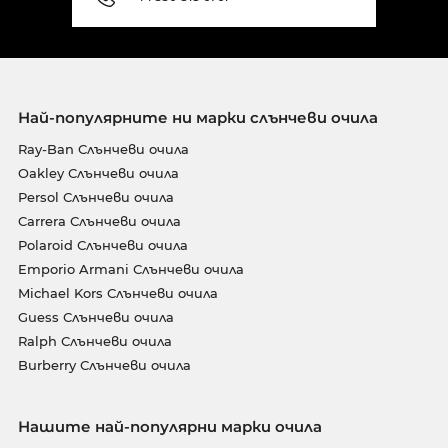
Най-популярните ни марки слънчеви очила
Ray-Ban Слънчеви очила
Oakley Слънчеви очила
Persol Слънчеви очила
Carrera Слънчеви очила
Polaroid Слънчеви очила
Emporio Armani Слънчеви очила
Michael Kors Слънчеви очила
Guess Слънчеви очила
Ralph Слънчеви очила
Burberry Слънчеви очила
Нашите най-популярни марки очила