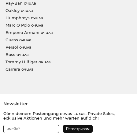
Ray-Ban очила
Oakley очила
Humphreys очила
Marc O Polo очила
Emporio Armani очила
Guess очила
Persol очила
Boss очила
Tommy Hilfiger очила
Carrera очила
Newsletter
Gönn deinem Posteingang etwas Luxus. Private Sales,
exklusive Aktionen und mehr warten auf dich!