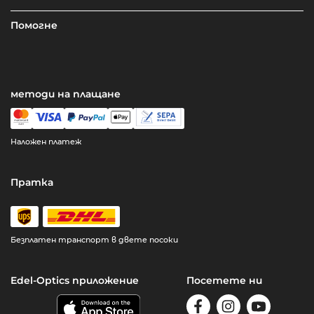
Помогне
методи на плащане
Наложен платеж
Пратка
Безплатен транспорт в двете посоки
Edel-Optics приложение
Посетете ни