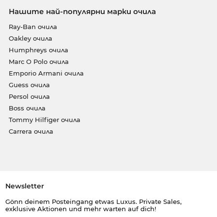
Нашите най-популярни марки очила
Ray-Ban очила
Oakley очила
Humphreys очила
Marc O Polo очила
Emporio Armani очила
Guess очила
Persol очила
Boss очила
Tommy Hilfiger очила
Carrera очила
Newsletter
Gönn deinem Posteingang etwas Luxus. Private Sales,
exklusive Aktionen und mehr warten auf dich!