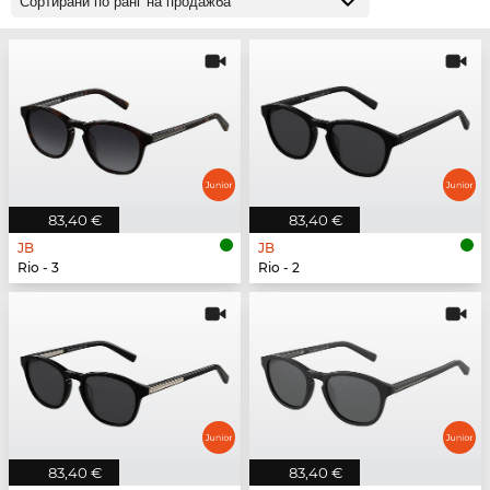
83,40 €
83,40 €
JB
JB
Rio - 3
Rio - 2
83,40 €
83,40 €