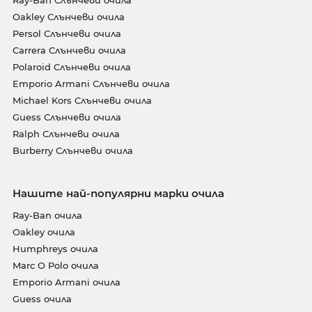
Oakley Слънчеви очила
Persol Слънчеви очила
Carrera Слънчеви очила
Polaroid Слънчеви очила
Emporio Armani Слънчеви очила
Michael Kors Слънчеви очила
Guess Слънчеви очила
Ralph Слънчеви очила
Burberry Слънчеви очила
Нашите най-популярни марки очила
Ray-Ban очила
Oakley очила
Humphreys очила
Marc O Polo очила
Emporio Armani очила
Guess очила