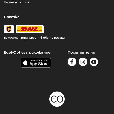
Наложен платеж
Пратка
Безплатен транспорт в двете посоки
Edel-Optics приложение
Посетете ни