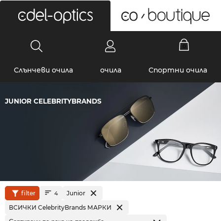
0
Слънчеви очила
очила
Спортни очила
JUNIOR CELEBRITYBRANDS
filter
Junior
4
ВСИЧКИ CelebrityBrands МАРКИ