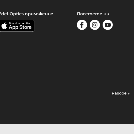
Edel-Optics приложение
Посетете ни
нагоре