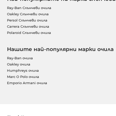
Ray-Ban Слънчеви очила
Oakley Слънчеви очила
Persol Слънчеви очила
Carrera Слънчеви очила
Polaroid Слънчеви очила
Нашите най-популярни марки очила
Ray-Ban очила
Oakley очила
Humphreys очила
Marc O Polo очила
Emporio Armani очила