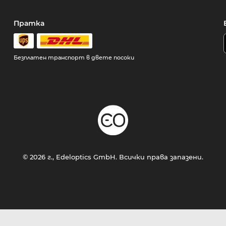
Пратка
Безплатен транспорт в двете посоки
© 2026 г., Edeloptics GmbH. Всички права запазени.