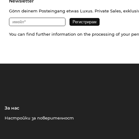
Newsletter
Gönn deinem Posteingang etwas Luxus. Private Sales, exklusi
You can find further information on the processing of your pe
За нас
Настройки за поверителност