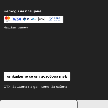
методи на плащане
Наложен платеж
откажете се от договора тук
ОТУ
Защита на данните
За сайта