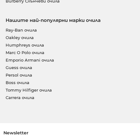
Burberry Слънчеви очила
Нашите най-популярни марки очила
Ray-Ban очила
Oakley очила
Humphreys очила
Marc O Polo очила
Emporio Armani очила
Guess очила
Persol очила
Boss очила
Tommy Hilfiger очила
Carrera очила
Newsletter