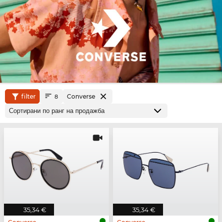
filter
Converse
8
35,34 €
35,34 €