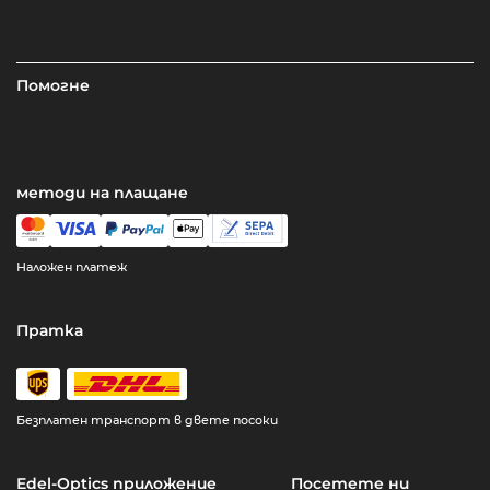
Помогне
методи на плащане
Наложен платеж
Пратка
Безплатен транспорт в двете посоки
Edel-Optics приложение
Посетете ни