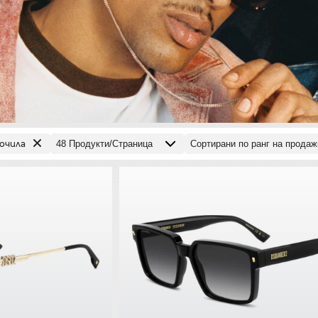
очила