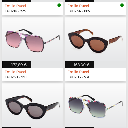
Emilio Pucci
Emilio Pucci
EP0216 - 72S
EP0234 - 66V
172,80 €
168,00 €
Emilio Pucci
Emilio Pucci
EP0238 - 99T
EP0203 - 53E