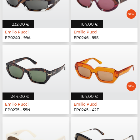
232,00 €
164,00 €
Emilio Pucci
Emilio Pucci
EP0240 - 99A
EP0246 - 99S
244,00 €
164,00 €
Emilio Pucci
Emilio Pucci
EP0235 - 55N
EP0245 - 42E