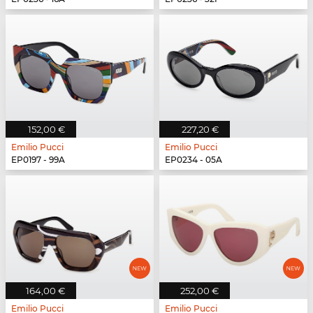
152,00 €
227,20 €
Emilio Pucci
Emilio Pucci
EP0197 - 99A
EP0234 - 05A
164,00 €
252,00 €
Emilio Pucci
Emilio Pucci