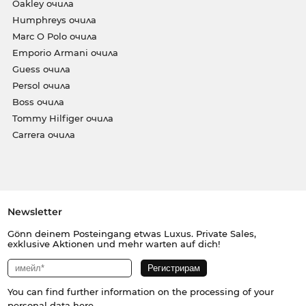
Oakley очила
Humphreys очила
Marc O Polo очила
Emporio Armani очила
Guess очила
Persol очила
Boss очила
Tommy Hilfiger очила
Carrera очила
Newsletter
Gönn deinem Posteingang etwas Luxus. Private Sales,
exklusive Aktionen und mehr warten auf dich!
You can find further information on the processing of your
personal data
here