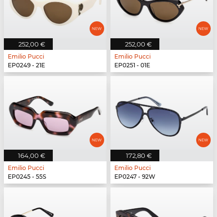
252,00 €
252,00 €
Emilio Pucci
Emilio Pucci
EP0249 - 21E
EP0251 - 01E
164,00 €
172,80 €
Emilio Pucci
Emilio Pucci
EP0245 - 55S
EP0247 - 92W