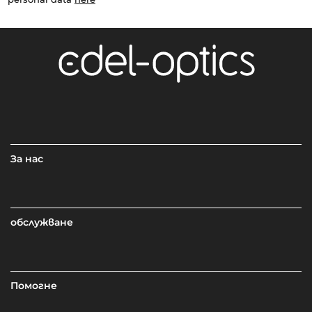
За нас
обслужване
Помогне