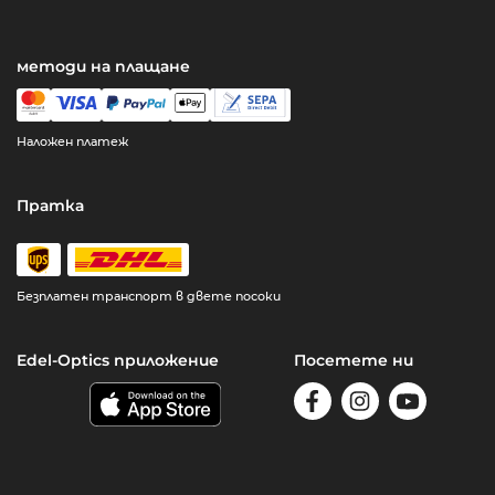
методи на плащане
Наложен платеж
Пратка
Безплатен транспорт в двете посоки
Edel-Optics приложение
Посетете ни