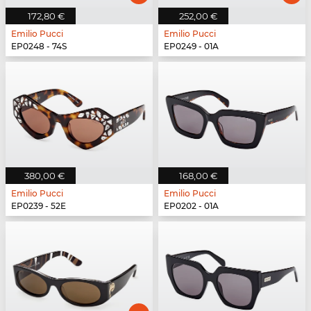
172,80 €
252,00 €
Emilio Pucci
Emilio Pucci
EP0248 - 74S
EP0249 - 01A
380,00 €
168,00 €
Emilio Pucci
Emilio Pucci
EP0239 - 52E
EP0202 - 01A