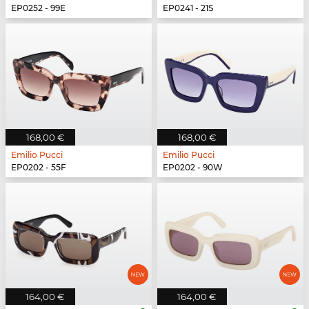
EP0252 - 99E
EP0241 - 21S
168,00 €
168,00 €
Emilio Pucci
Emilio Pucci
EP0202 - 55F
EP0202 - 90W
164,00 €
164,00 €