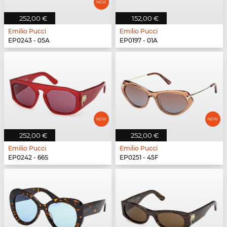
252,00 €
152,00 €
Emilio Pucci
Emilio Pucci
EP0243 - 05A
EP0197 - 01A
252,00 €
252,00 €
Emilio Pucci
Emilio Pucci
EP0242 - 66S
EP0251 - 45F