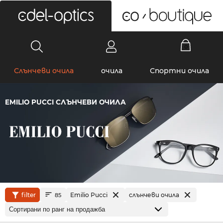
0
Слънчеви очила
очила
Спортни очила
EMILIO PUCCI СЛЪНЧЕВИ ОЧИЛА
filter
Emilio Pucci
слънчеви очила
85