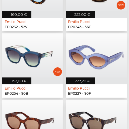
160,00 €
252,00 €
Emilio Pucci
Emilio Pucci
EP0232 - 52V
EP0243 - 56E
152,00 €
227,20 €
Emilio Pucci
Emilio Pucci
EP0254 - 90B
EP0227 - 90F