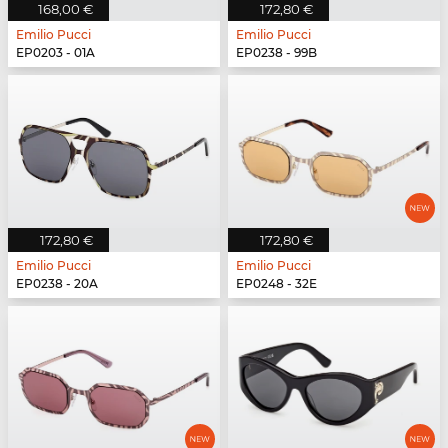
168,00 €
172,80 €
Emilio Pucci
Emilio Pucci
EP0203 - 01A
EP0238 - 99B
172,80 €
172,80 €
Emilio Pucci
Emilio Pucci
EP0238 - 20A
EP0248 - 32E