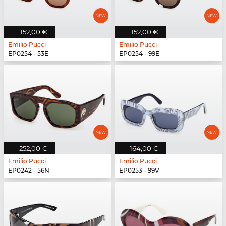
152,00 €
152,00 €
Emilio Pucci
Emilio Pucci
EP0254 - 53E
EP0254 - 99E
252,00 €
164,00 €
Emilio Pucci
Emilio Pucci
EP0242 - 56N
EP0253 - 99V