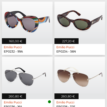
160,00 €
227,20 €
Emilio Pucci
Emilio Pucci
EP0232 - 99A
EP0234 - 56N
260,80 €
260,80 €
Emilio Pucci
Emilio Pucci
EP0236 - 16A
EP0236 - 32F