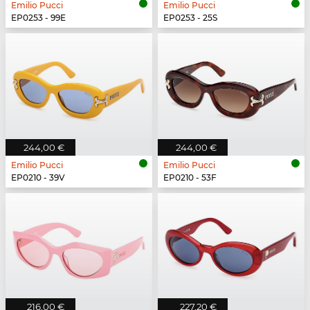
Emilio Pucci
Emilio Pucci
EP0253 - 99E
EP0253 - 25S
244,00 €
244,00 €
Emilio Pucci
Emilio Pucci
EP0210 - 39V
EP0210 - 53F
216,00 €
227,20 €