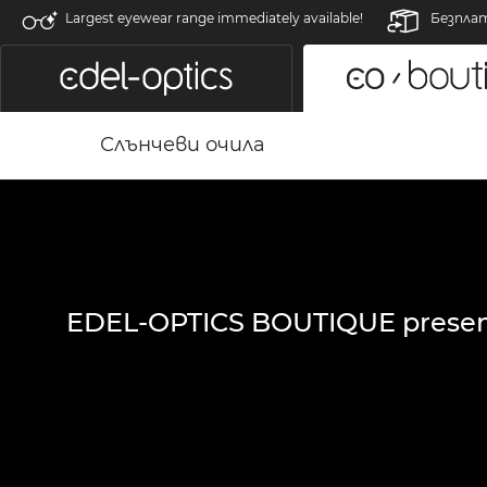
Largest eyewear range immediately available!
Безпла
Слънчеви очила
EDEL-OPTICS BOUTIQUE presen