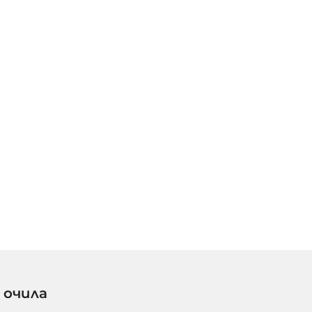
 очила