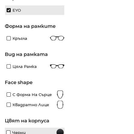
EYO
Форма на рамките
Кръгла
Вид на рамката
Цяла Рамка
Face shape
С Форма На Сърце
Квадратно Лице
Цвят на корпуса
Черни