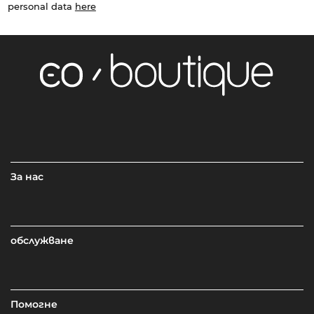
personal data
here
За нас
обслужване
Помогне