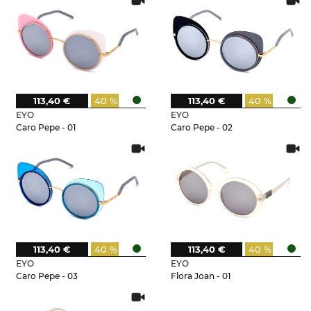
113,40 €
40 %
113,40 €
40 %
EYO
EYO
Caro Pepe - 01
Caro Pepe - 02
113,40 €
40 %
113,40 €
40 %
EYO
EYO
Caro Pepe - 03
Flora Joan - 01