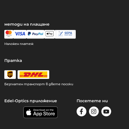
методи на плащане
Наложен платеж
Пратка
Безплатен транспорт в двете посоки
Edel-Optics приложение
Посетете ни