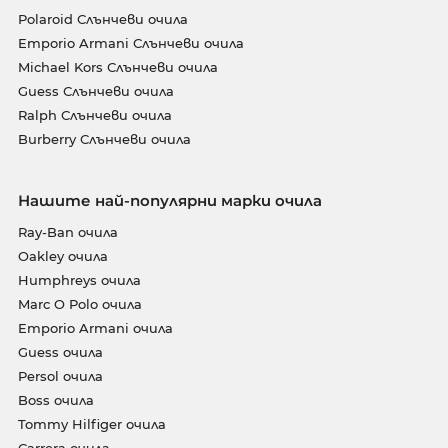
Polaroid Слънчеви очила
Emporio Armani Слънчеви очила
Michael Kors Слънчеви очила
Guess Слънчеви очила
Ralph Слънчеви очила
Burberry Слънчеви очила
Нашите най-популярни марки очила
Ray-Ban очила
Oakley очила
Humphreys очила
Marc O Polo очила
Emporio Armani очила
Guess очила
Persol очила
Boss очила
Tommy Hilfiger очила