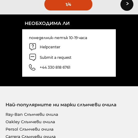
›
1
/4
НЕОБХОДИМА ЛИ
понеделник-петък 10-19 часа
Helpcenter
Submit a request
+44 330 818 6761
Най-популярните ни марки слънчеви очила
Ray-Ban Слънчеви очила
Oakley Слънчеви очила
Persol Слънчеви очила
Carrera Слънчеви очила