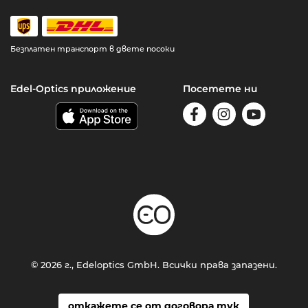
Безплатен транспорт в двете посоки
Edel-Optics приложение
Посетете ни
© 2026 г., Edeloptics GmbH. Всички права запазени.
откажете се от договора тук