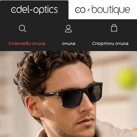
0
Слънчеви очила
очила
Спортни очила