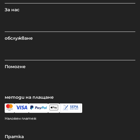
За нас
обслужване
Помогне
методи на плащане
Наложен платеж
Пратка