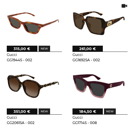
315,00 €
261,00 €
Gucci
Gucci
GG1944S - 002
GG1692SA - 002
351,00 €
184,50 €
Gucci
Gucci
GG2061SA - 002
GG1714S - 008