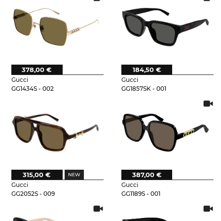
378,00 €
184,50 €
Gucci
Gucci
GG1434S - 002
GG1857SK - 001
315,00 €
387,00 €
Gucci
Gucci
GG2052S - 009
GG1189S - 001