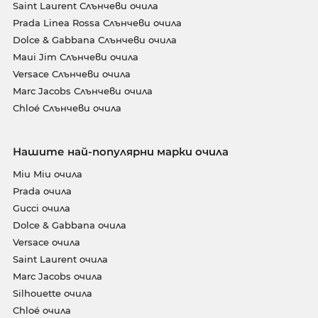
Saint Laurent Слънчеви очила
Prada Linea Rossa Слънчеви очила
Dolce & Gabbana Слънчеви очила
Maui Jim Слънчеви очила
Versace Слънчеви очила
Marc Jacobs Слънчеви очила
Chloé Слънчеви очила
Нашите най-популярни марки очила
Miu Miu очила
Prada очила
Gucci очила
Dolce & Gabbana очила
Versace очила
Saint Laurent очила
Marc Jacobs очила
Silhouette очила
Chloé очила