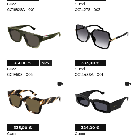
Gucci
Gucci
GG1692SA - 001
GG1427S - 003
351,00 €
333,00 €
Gucci
Gucci
GG1960S - 005
GG1448SA - 001
333,00 €
324,00 €
Gucci
Gucci