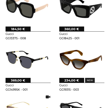
184,50 €
360,00 €
Gucci
Gucci
GG1337S - 008
GG1842S - 001
369,00 €
234,00 €
Gucci
Gucci
GG1499SK - 001
GG1931S - 003