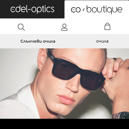
0
Слънчеви очила
очила