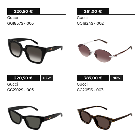
220,50 €
261,00 €
Gucci
Gucci
GG1857S - 005
GG1824S - 002
220,50 €
387,00 €
Gucci
Gucci
GG2102S - 005
GG2051S - 003