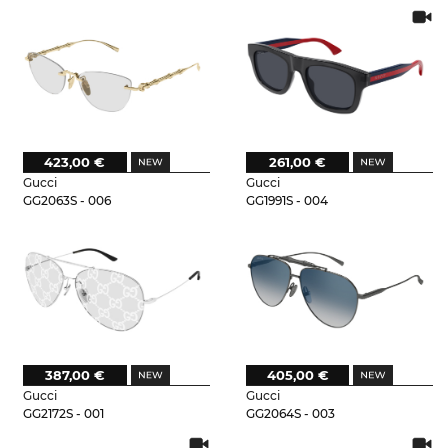
423,00 €
261,00 €
Gucci
Gucci
GG2063S - 006
GG1991S - 004
387,00 €
405,00 €
Gucci
Gucci
GG2172S - 001
GG2064S - 003