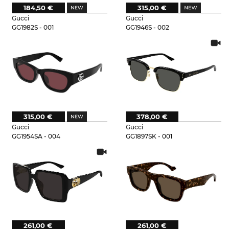
184,50 €
315,00 €
Gucci
Gucci
GG1982S - 001
GG1946S - 002
315,00 €
378,00 €
Gucci
Gucci
GG1954SA - 004
GG1897SK - 001
261,00 €
261,00 €