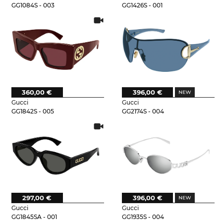
GG1084S - 003
GG1426S - 001
360,00 €
396,00 €
Gucci
Gucci
GG1842S - 005
GG2174S - 004
297,00 €
396,00 €
Gucci
Gucci
GG1845SA - 001
GG1935S - 004