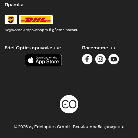
Пратка
Безплатен транспорт в двете посоки
Edel-Optics приложение
Посетете ни
© 2026 г., Edeloptics GmbH. Всички права запазени.