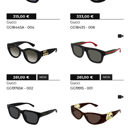
315,00 €
333,00 €
Gucci
Gucci
GG1844SA - 004
GG1843S - 006
261,00 €
261,00 €
Gucci
Gucci
GG1976SK - 002
GG1991S - 001