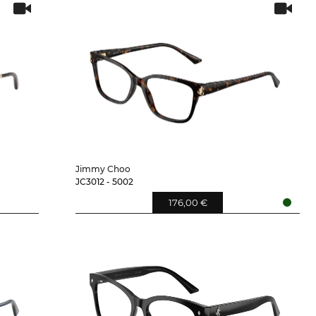
Jimmy Choo
JC3012 - 5002
176,00 €