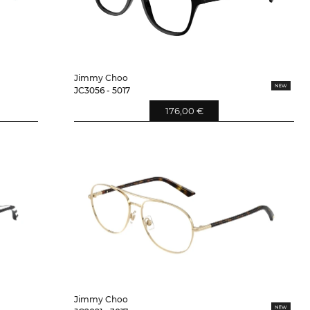
Jimmy Choo
JC3056 - 5017
176,00 €
Jimmy Choo