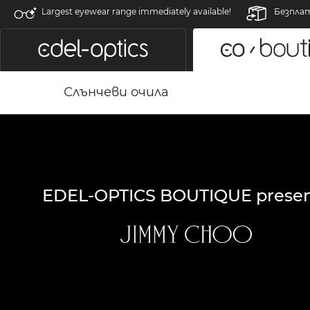
Largest eyewear range immediately available!
Безпла
Слънчеви очила
EDEL-OPTICS BOUTIQUE presen