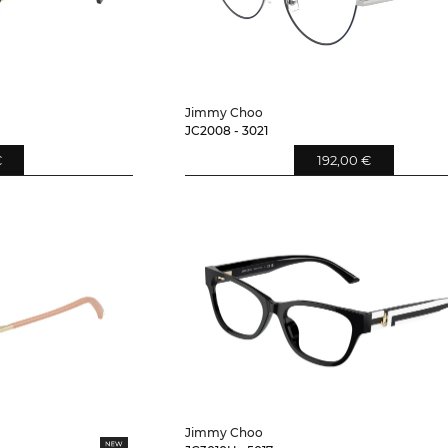
Jimmy Choo
JC2008 - 3021
€
192,00 €
Jimmy Choo