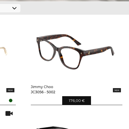
Jimmy Choo
JC3056 - 5002
176,00 €