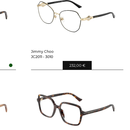
Jimmy Choo
JC2011 - 3010
232,00 €