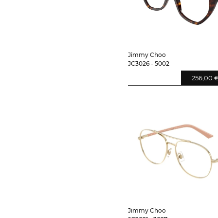
Jimmy Choo
JC3026 - 5002
256,00 
Jimmy Choo