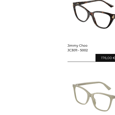
Jimmy Choo
JC3011 - 5002
176,00 