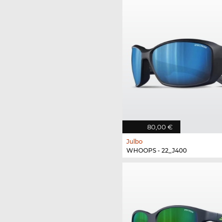
80,00 €
Julbo
WHOOPS - 22_J400