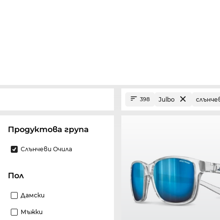
Julbo
слънче
398
Продуктова група
Слънчеви Очила
Пол
Дамски
Мъжки