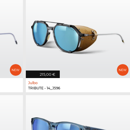
215,00 €
Julbo
TRIBUTE - 14_J596