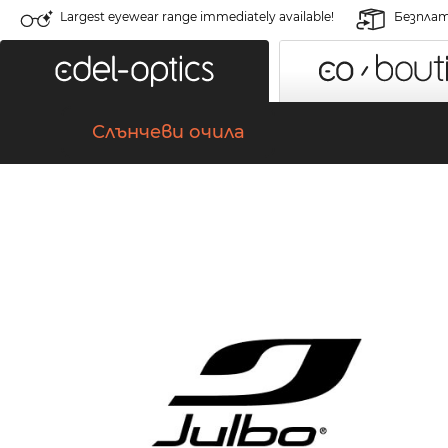
Largest eyewear range immediately available!
Безплат
Слънчеви очила