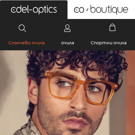
0
Слънчеви очила
очила
Спортни очила