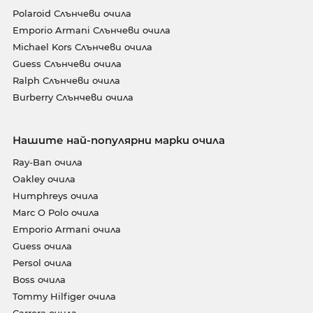
Polaroid Слънчеви очила
Emporio Armani Слънчеви очила
Michael Kors Слънчеви очила
Guess Слънчеви очила
Ralph Слънчеви очила
Burberry Слънчеви очила
Нашите най-популярни марки очила
Ray-Ban очила
Oakley очила
Humphreys очила
Marc O Polo очила
Emporio Armani очила
Guess очила
Persol очила
Boss очила
Tommy Hilfiger очила