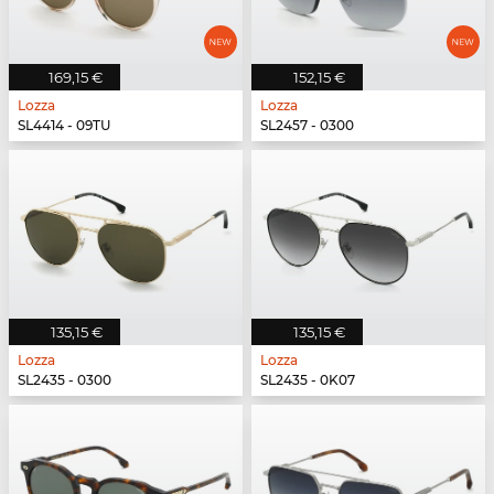
169,15 €
152,15 €
Lozza
Lozza
SL4414 - 09TU
SL2457 - 0300
135,15 €
135,15 €
Lozza
Lozza
SL2435 - 0300
SL2435 - 0K07