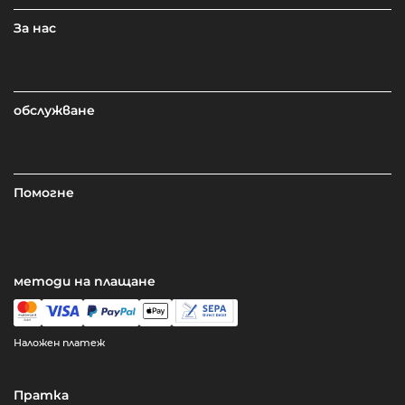
За нас
обслужване
Помогне
методи на плащане
Наложен платеж
Пратка