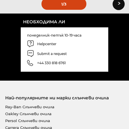
›
1
/3
НЕОБХОДИМА ЛИ
понеделник-петък 10-19 часа
Helpcenter
Submit a request
+44 330 818 6761
Най-популярните ни марки слънчеви очила
Ray-Ban Слънчеви очила
Oakley Слънчеви очила
Persol Слънчеви очила
Carrera Слънчеви очила