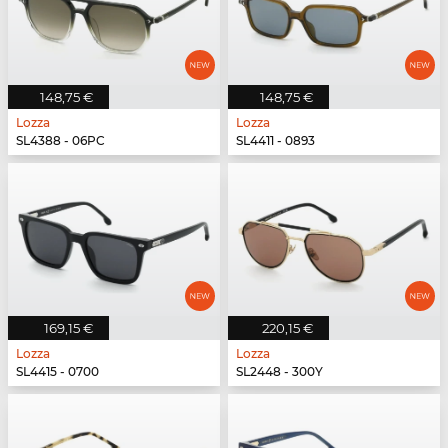
148,75 €
148,75 €
Lozza
Lozza
SL4388 - 06PC
SL4411 - 0893
169,15 €
220,15 €
Lozza
Lozza
SL4415 - 0700
SL2448 - 300Y