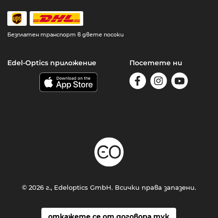
Безплатен транспорт в двете посоки
Edel-Optics приложение
Посетете ни
© 2026 г., Edeloptics GmbH. Всички права запазени.
откажете се от договора тук